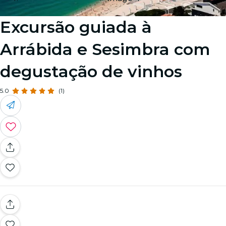
Excursão guiada à
Arrábida e Sesimbra com
degustação de vinhos
5.0
(1)