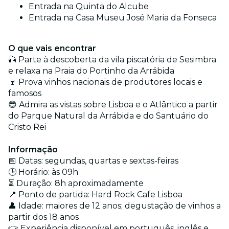
Entrada na Quinta do Alcube
Entrada na Casa Museu José Maria da Fonseca
O que vais encontrar
🎣 Parte à descoberta da vila piscatória de Sesimbra
e relaxa na Praia do Portinho da Arrábida
🍷 Prova vinhos nacionais de produtores locais e
famosos
😎 Admira as vistas sobre Lisboa e o Atlântico a partir
do Parque Natural da Arrábida e do Santuário do
Cristo Rei
Informação
📅 Datas: segundas, quartas e sextas-feiras
🕒 Horário: às 09h
⏳ Duração: 8h aproximadamente
📍 Ponto de partida: Hard Rock Cafe Lisboa
👤 Idade: maiores de 12 anos; degustação de vinhos a
partir dos 18 anos
👉 Experiência disponível em português, inglês e