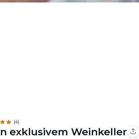
(4)
n exklusivem Weinkeller