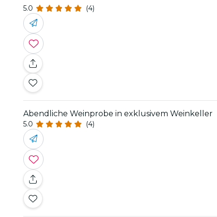
5.0
(4)
Abendliche Weinprobe in exklusivem Weinkeller
5.0
(4)