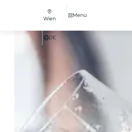
Menü
Wien
DE