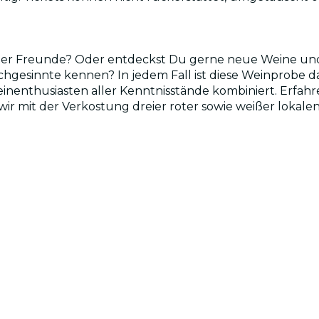
ner Freunde? Oder entdeckst Du gerne neue Weine und
chgesinnte kennen? In jedem Fall ist diese Weinprobe das
inenthusiasten aller Kenntnisstände kombiniert. Erfah
r mit der Verkostung dreier roter sowie weißer lokale