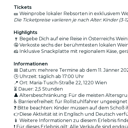
Tickets
🎫 Weinprobe lokaler Rebsorten in exklusivem We
Die Ticketpreise variieren je nach Alter: Kinder (3
Highlights
🍷 Begebe Dich auf eine Reise in Österreichs Wei
🤤 Verkoste sechs der berühmtesten lokalen Wei
🧀 Inklusive Snackplatte mit regionalem Käse, ge
Informationen
📅 Datum: mehrere Termine ab dem 11. Jänner 20
🕒 Uhrzeit: täglich ab 17:00 Uhr
📍 Ort: Maria-Tusch-Straße 22, 1220 Wien
⏳ Dauer: 2,5 Stunden
👤 Altersbeschränkung: Für die meisten Altersgr
♿ Barrierefreiheit: für Rollstuhlfahrer ungeeignet
❓ Bitte beachten: Kinder müssen auf dem Schoß ih
👉Diese Aktivität ist in Englisch und Deutsch ver
📱 Weitere Informationen zu diesem Erlebnis fin
❗ Für dieses Erlebnis gilt: Alle Verkäufe sind en