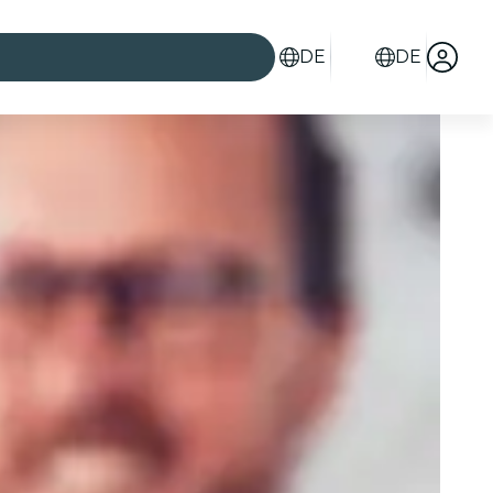
DE
DE