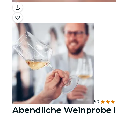
5.0
Abendliche Weinprobe i