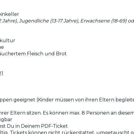
inkeller
-12 Jahre), Jugendliche (13-17 Jahre), Erwachsene (18-69) o
nkultur
ne
räuchertem Fleisch und Brot
21
uppen geeignet (Kinder müssen von ihren Eltern beglei
rer Eltern sitzen. Es können max. 8 Personen an diesem
fügbar
dest Du in Deinem PDF-Ticket
dgültig. Tickets können nicht rückerstattet, umgetausch