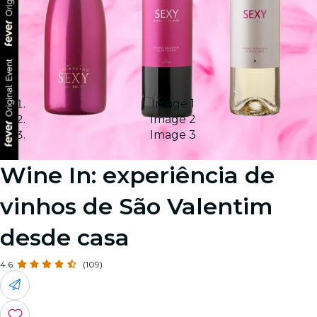
Image 1
Image 2
Image 3
Wine In: experiência de
vinhos de São Valentim
desde casa
4.6
(109)