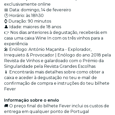
exclusivamente online
📅 Data: domingo, 14 de fevereiro
🕐 Horário: às 18h30
⌚ Duração: 90 minutos
👤 Idade: maiores de 18 anos
👉 Nos dias anteriores à degustação, receberás em
casa uma caixa Wine In com os três vinhos para a
experiência
🎤 Enólogo: António Maçanita - Explorador,
Irrequieto & Provocador | Enólogo do ano 2018 pela
Revista de Vinhos e galardoado com o Prémio da
Singularidade pela Revista Grandes Escolhas
📱 Encontrarás mais detalhes sobre como obter a
caixa e aceder à degustação no teu e-mail de
confirmação de compra e instruções do teu bilhete
Fever
Informação sobre o envio
🚚 O preço final do bilhete Fever inclui os custos de
entrega em qualquer ponto de Portugal