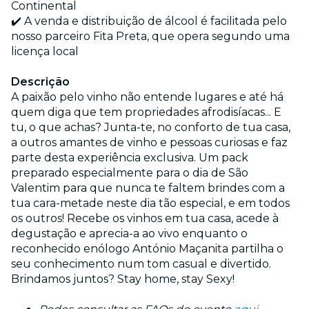
Continental
✔️ A venda e distribuição de álcool é facilitada pelo
nosso parceiro Fita Preta, que opera segundo uma
licença local
Descrição
A paixão pelo vinho não entende lugares e até há
quem diga que tem propriedades afrodisíacas... E
tu, o que achas? Junta-te, no conforto de tua casa,
a outros amantes de vinho e pessoas curiosas e faz
parte desta experiência exclusiva. Um pack
preparado especialmente para o dia de São
Valentim para que nunca te faltem brindes com a
tua cara-metade neste dia tão especial, e em todos
os outros! Recebe os vinhos em tua casa, acede à
degustação e aprecia-a ao vivo enquanto o
reconhecido enólogo António Maçanita partilha o
seu conhecimento num tom casual e divertido.
Brindamos juntos? Stay home, stay Sexy!