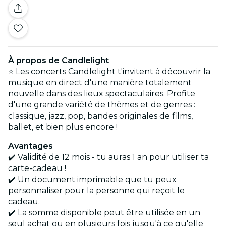
À propos de Candlelight
⭐ Les concerts Candlelight t'invitent à découvrir la
musique en direct d'une manière totalement
nouvelle dans des lieux spectaculaires. Profite
d'une grande variété de thèmes et de genres :
classique, jazz, pop, bandes originales de films,
ballet, et bien plus encore !
Avantages
✔️ Validité de 12 mois - tu auras 1 an pour utiliser ta
carte-cadeau !
✔️ Un document imprimable que tu peux
personnaliser pour la personne qui reçoit le
cadeau.
✔️ La somme disponible peut être utilisée en un
seul achat ou en plusieurs fois jusqu'à ce qu'elle