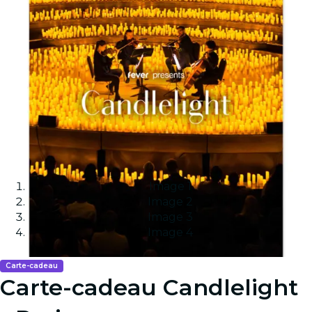
Image 1
Image 2
Image 3
Image 4
Carte-cadeau
Carte-cadeau Candlelight