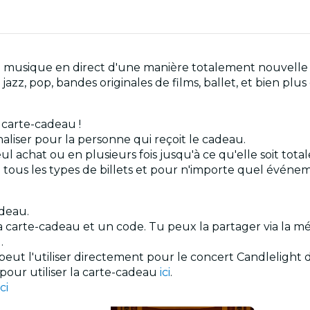
 la musique en direct d'une manière totalement nouvelle 
azz, pop, bandes originales de films, ballet, et bien plus
a carte-cadeau !
iser pour la personne qui reçoit le cadeau.
ul achat ou en plusieurs fois jusqu'à ce qu'elle soit tot
tous les types de billets et pour n'importe quel événe
adeau.
 la carte-cadeau et un code. Tu peux la partager via la
.
l peut l'utiliser directement pour le concert Candlelight 
 pour utiliser la carte-cadeau
ici
.
ici