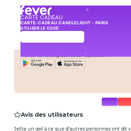
CARTE CADEAU
CARTE-CADEAU CANDLELIGHT - PARIS
UTILISER LE CODE
À utiliser sur
feverup.com
ou sur l'application
Avis des utilisateurs
Jette un œil à ce que d'autres personnes ont dit 