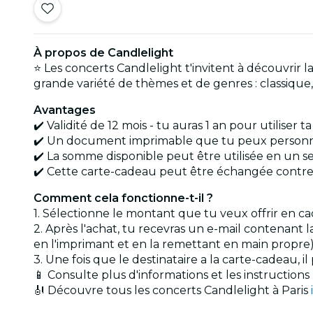
À propos de Candlelight
⭐ Les concerts Candlelight t'invitent à découvrir
grande variété de thèmes et de genres : classique, j
Avantages
✔️ Validité de 12 mois - tu auras 1 an pour utiliser t
✔️ Un document imprimable que tu peux personnal
✔️ La somme disponible peut être utilisée en un se
✔️ Cette carte-cadeau peut être échangée contre 
Comment cela fonctionne-t-il ?
1. Sélectionne le montant que tu veux offrir en c
2. Après l'achat, tu recevras un e-mail contenant
en l'imprimant et en la remettant en main propre)
3. Une fois que le destinataire a la carte-cadeau, i
📱 Consulte plus d'informations et les instructions
🎻 Découvre tous les concerts Candlelight à Paris