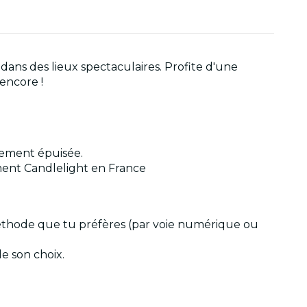
dans des lieux spectaculaires. Profite d'une
 encore !
alement épuisée.
ment Candlelight en France
 méthode que tu préfères (par voie numérique ou
de son choix.