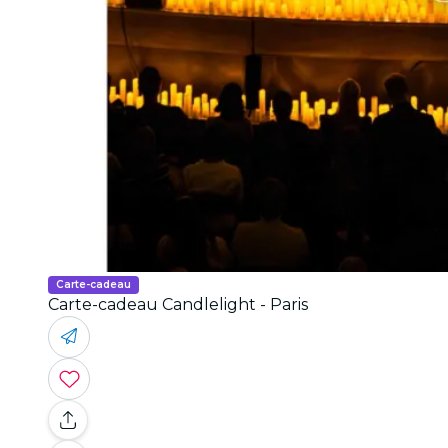
Carte-cadeau
Carte-cadeau Candlelight - Paris