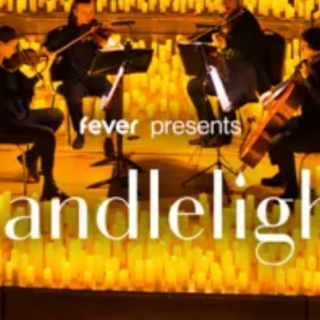
restaurants
cinéma