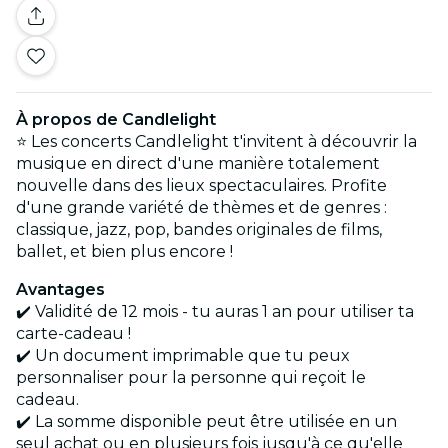
À propos de Candlelight
⭐ Les concerts Candlelight t'invitent à découvrir la
musique en direct d'une manière totalement
nouvelle dans des lieux spectaculaires. Profite
d'une grande variété de thèmes et de genres :
classique, jazz, pop, bandes originales de films,
ballet, et bien plus encore !
Avantages
✔️ Validité de 12 mois - tu auras 1 an pour utiliser ta
carte-cadeau !
✔️ Un document imprimable que tu peux
personnaliser pour la personne qui reçoit le
cadeau.
✔️ La somme disponible peut être utilisée en un
seul achat ou en plusieurs fois jusqu'à ce qu'elle