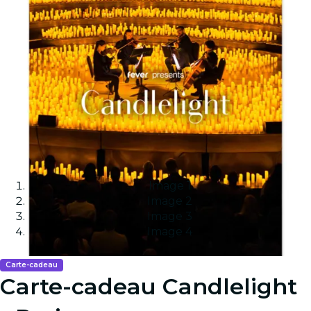
Image 1
Image 2
Image 3
Image 4
Carte-cadeau
Carte-cadeau Candlelight