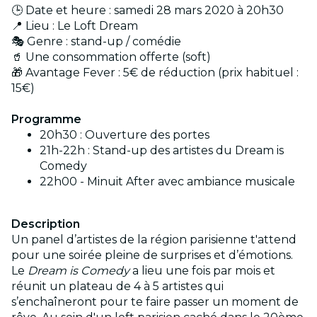
🕒 Date et heure : samedi 28 mars 2020 à 20h30
📍 Lieu : Le Loft Dream
🎭 Genre : stand-up / comédie
🥤 Une consommation offerte (soft)
🎁 Avantage Fever : 5€ de réduction (prix habituel :
15€)
Programme
20h30 : Ouverture des portes
21h-22h : Stand-up des artistes du Dream is
Comedy
22h00 - Minuit After avec ambiance musicale
Description
Un panel d’artistes de la région parisienne t'attend
pour une soirée pleine de surprises et d’émotions.
Le
Dream is Comedy
a lieu une fois par mois et
réunit un plateau de 4 à 5 artistes qui
s’enchaîneront pour te faire passer un moment de