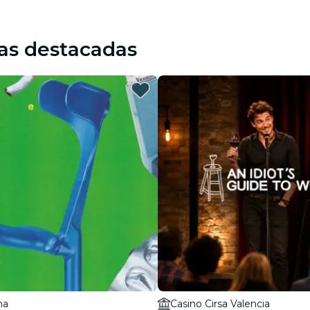
as destacadas
na
Casino Cirsa Valencia