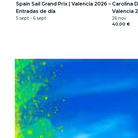
Spain Sail Grand Prix | Valencia 2026 –
Carolina 
Entradas de día
Valencia 
5 sept - 6 sept
26 nov
40,00 €