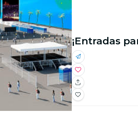
¡Entradas par