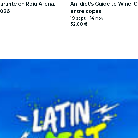
Durante en Roig Arena,
An Idiot’s Guide to Wine:
2026
entre copas
19 sept - 14 nov
32,00 €