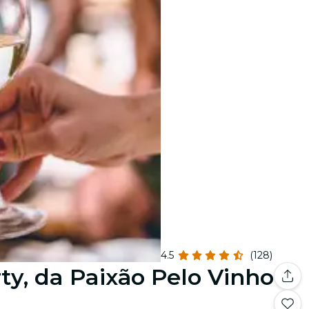
4.5
(128)
y, da Paixão Pelo Vinho