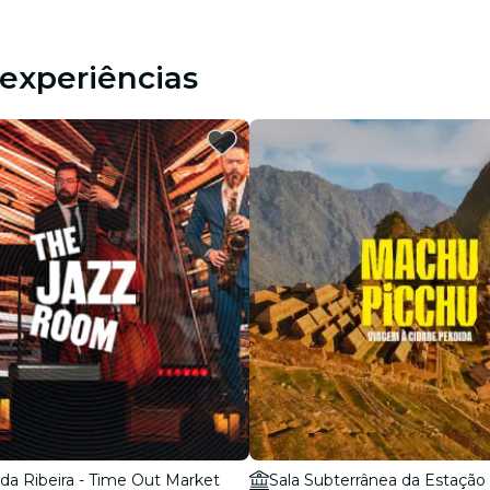
experiências
da Ribeira - Time Out Market