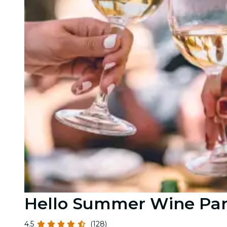
Hello Summer Wine Part
4.5
(128)