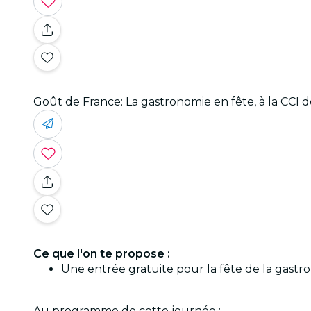
Goût de France: La gastronomie en fête, à la CCI de
Ce que l'on te propose :
Une entrée gratuite pour la fête de la gastr
Au programme de cette journée :