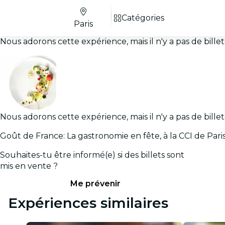
Catégories
Paris
Nous adorons cette expérience, mais il n'y a pas de bill
Nous adorons cette expérience, mais il n'y a pas de bill
Goût de France: La gastronomie en fête, à la CCI de Paris
Souhaites-tu être informé(e) si des billets sont
mis en vente ?
Me prévenir
Expériences similaires