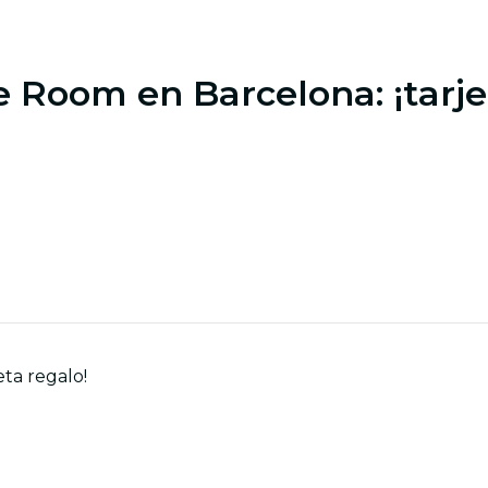
 Room en Barcelona: ¡tarje
ta regalo!