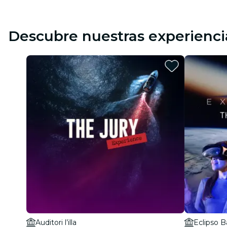
Descubre nuestras experienci
Auditori l’illa
Eclipso B