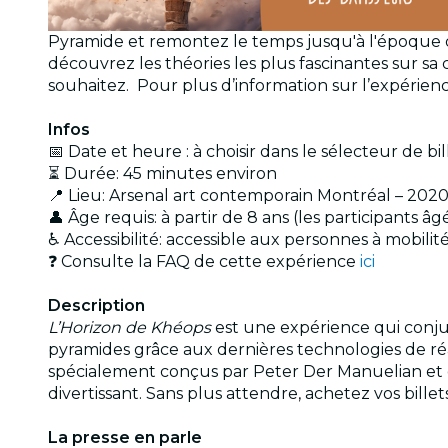
Pyramide et remontez le temps jusqu'à l'époque
découvrez les théories les plus fascinantes sur s
souhaitez. Pour plus d’information sur l’expérienc
Infos
📅 Date et heure : à choisir dans le sélecteur de bil
⏳ Durée: 45 minutes environ
📍 Lieu: Arsenal art contemporain Montréal – 2020
👤 Âge requis: à partir de 8 ans (les participants 
♿ Accessibilité: accessible aux personnes à mobilit
❓ Consulte la FAQ de cette expérience
ici
Description
L’Horizon de Khéops
est une expérience qui conju
pyramides grâce aux dernières technologies de ré
spécialement conçus par Peter Der Manuelian et 
divertissant. Sans plus attendre, achetez vos bill
La presse en parle