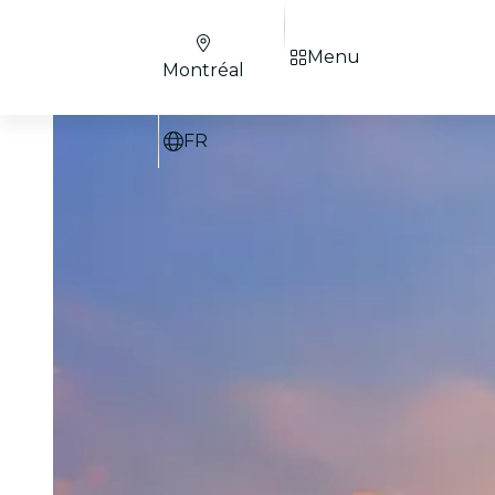
Menu
Montréal
FR