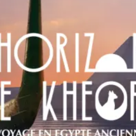
restaurants
cinéma