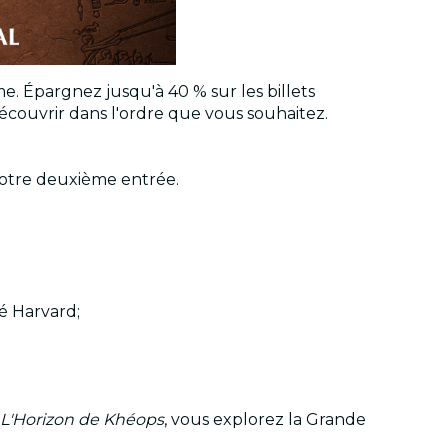
e. Épargnez jusqu'à 40 % sur les billets
écouvrir dans l'ordre que vous souhaitez.
 votre deuxième entrée.
é Harvard;
L'Horizon de Khéops
, vous explorez la Grande