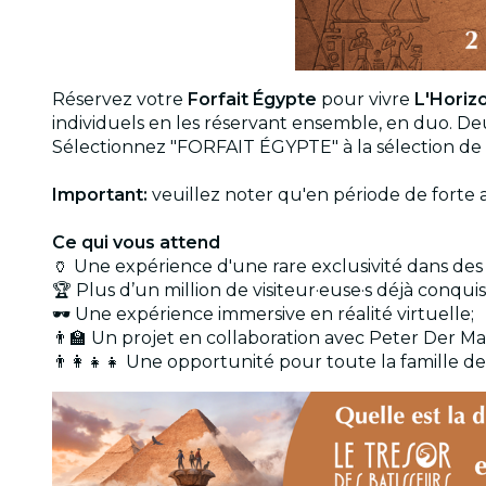
Réservez votre
Forfait Égypte
pour vivre
L'Horiz
individuels en les réservant ensemble, en duo. D
Sélectionnez "FORFAIT ÉGYPTE" à la sélection de v
Important:
veuillez noter qu'en période de forte 
Ce qui vous attend
🏺 Une expérience d'une rare exclusivité dans des
🏆 Plus d’un million de visiteur·euse·s déjà conquis
🕶️ Une expérience immersive en réalité virtuelle;
👨‍🏫 Un projet en collaboration avec Peter Der Ma
👨‍👩‍👧‍👧 Une opportunité pour toute la famille 