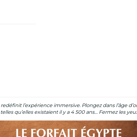
 redéfinit l’expérience immersive. Plongez dans l’âge d’o
elles qu’elles existaient il y a 4 500 ans… Fermez les y