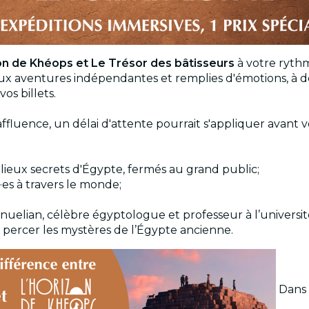
on de Khéops et Le Trésor des bâtisseurs
à votre rythm
eux aventures indépendantes et remplies d'émotions, à d
os billets.
affluence, un délai d'attente pourrait s'appliquer avant
 lieux secrets d'Égypte, fermés au grand public;
·es à travers le monde;
nuelian, célèbre égyptologue et professeur à l’universit
de percer les mystères de l’Égypte ancienne.
Dans