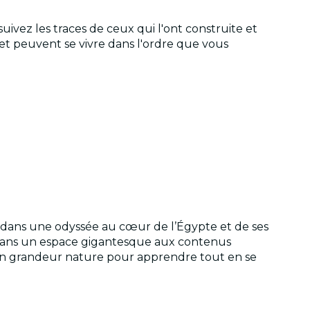
 suivez les traces de ceux qui l'ont construite et
et peuvent se vivre dans l'ordre que vous
z dans une odyssée au cœur de l’Égypte et de ses
s dans un espace gigantesque aux contenus
ion grandeur nature pour apprendre tout en se