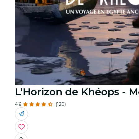
L’Horizon de Khéops - M
4.6
(120)