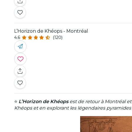
L’Horizon de Khéops - Montréal
4.6
(120)
⭐
L’Horizon de Khéops
est de retour à Montréal et
Khéops et en explorant les légendaires pyramides t