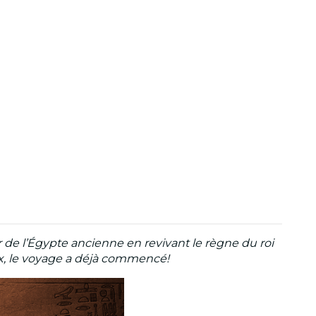
r de l’Égypte ancienne en revivant le règne du roi
eux, le voyage a déjà commencé!