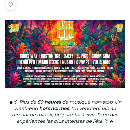
🔥🌴
Plus de
50 heures
de musique non-stop
.
Un
week-end
hors normes
.
Du vendredi 18h au
dimanche minuit, prépare-toi à vivre l’une des
expériences les plus intenses de l’été.
🌴🔥