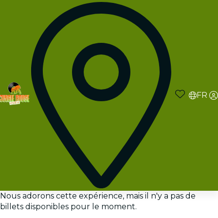
FR
Nous adorons cette expérience, mais il n'y a pas de
billets disponibles pour le moment.