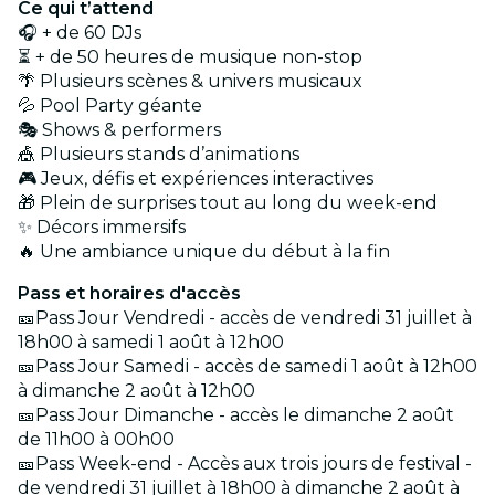
Ce qui t’attend
🎧 + de 60 DJs
⏳ + de 50 heures de musique non-stop
🌴 Plusieurs scènes & univers musicaux
💦 Pool Party géante
🎭 Shows & performers
🎪 Plusieurs stands d’animations
🎮 Jeux, défis et expériences interactives
🎁 Plein de surprises tout au long du week-end
✨ Décors immersifs
🔥 Une ambiance unique du début à la fin
Pass et horaires d'accès
🎫Pass Jour Vendredi - accès de vendredi 31 juillet à
18h00 à samedi 1 août à 12h00
🎫Pass Jour Samedi - accès de samedi 1 août à 12h00
à dimanche 2 août à 12h00
🎫Pass Jour Dimanche - accès le dimanche 2 août
de 11h00 à 00h00
🎫Pass Week-end - Accès aux trois jours de festival -
de vendredi 31 juillet à 18h00 à dimanche 2 août à