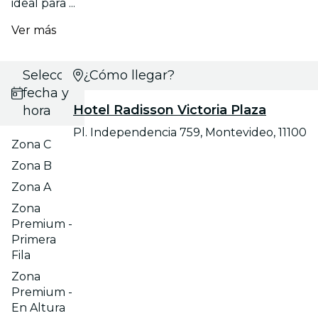
ideal para ...
Ver más
Selecciona
¿Cómo llegar?
fecha y
Hotel Radisson Victoria Plaza
hora
Pl. Independencia 759, Montevideo, 11100
Zona C
Zona B
Zona A
Zona
Premium -
Primera
Fila
Zona
Premium -
En Altura