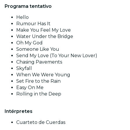
Programa tentativo
Hello
Rumour Has It
Make You Feel My Love
Water Under the Bridge
Oh My God
Someone Like You
Send My Love (To Your New Lover)
Chasing Pavements
Skyfall
When We Were Young
Set Fire to the Rain
Easy On Me
Rolling in the Deep
Intérpretes
Cuarteto de Cuerdas