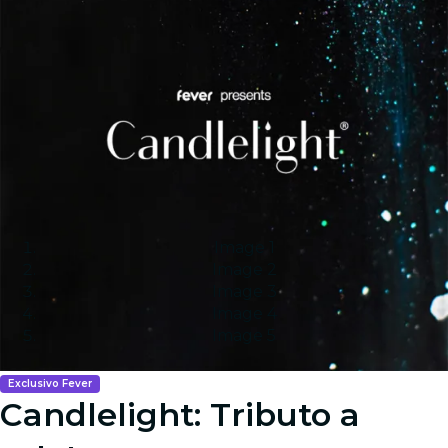
Image 1
Image 2
Image 3
Image 4
Image 5
Exclusivo Fever
Candlelight: Tributo a