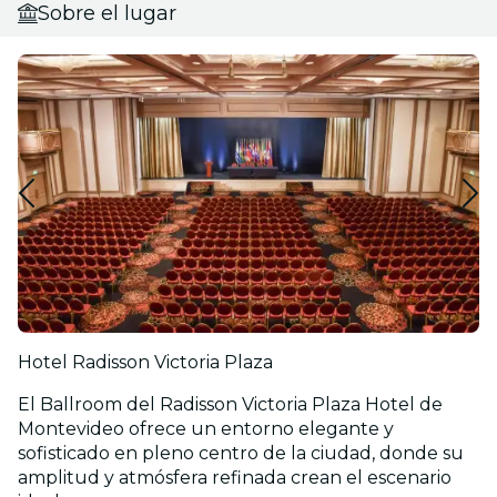
Sobre el lugar
Hotel Radisson Victoria Plaza
El Ballroom del Radisson Victoria Plaza Hotel de
Montevideo ofrece un entorno elegante y
sofisticado en pleno centro de la ciudad, donde su
amplitud y atmósfera refinada crean el escenario