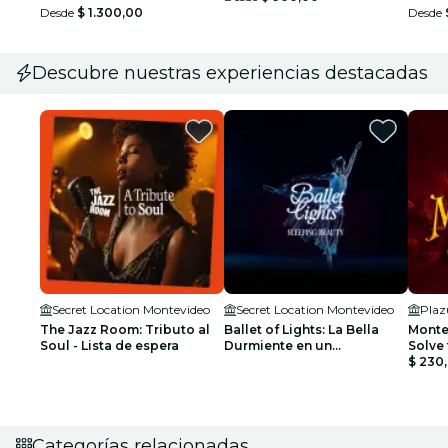
Desde
$ 1.300,00
Desde
Descubre nuestras experiencias destacadas
Secret Location Montevideo
Secret Location Montevideo
The Jazz Room: Tributo al
Ballet of Lights: La Bella
Monte
Soul - Lista de espera
Durmiente en un
Solve 
espectáculo deslumbrante
$ 230
- Lista de espera
Categorías relacionadas