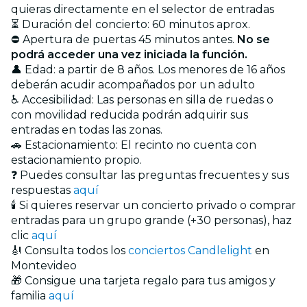
quieras directamente en el selector de entradas
⏳ Duración del concierto: 60 minutos aprox.
⛔ Apertura de puertas 45 minutos antes.
No se
podrá acceder una vez iniciada la función.
👤 Edad: a partir de 8 años. Los menores de 16 años
deberán acudir acompañados por un adulto
♿ Accesibilidad: Las personas en silla de ruedas o
con movilidad reducida podrán adquirir sus
entradas en todas las zonas.
🚗 Estacionamiento: El recinto no cuenta con
estacionamiento propio.
❓ Puedes consultar las preguntas frecuentes y sus
respuestas
aquí
🕯️ Si quieres reservar un concierto privado o comprar
entradas para un grupo grande (+30 personas), haz
clic
aquí
🎻 Consulta todos los
conciertos Candlelight
en
Montevideo
🎁 Consigue una tarjeta regalo para tus amigos y
familia
aquí