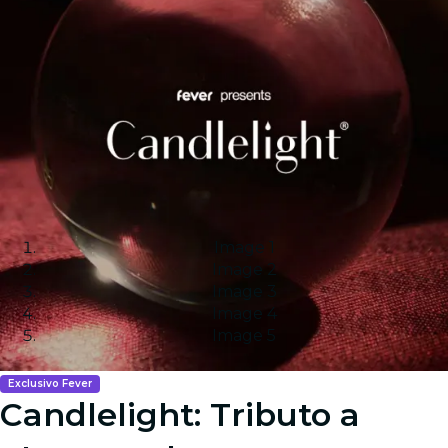
Image 1
Image 2
Image 3
Image 4
Image 5
Exclusivo Fever
Candlelight: Tributo a