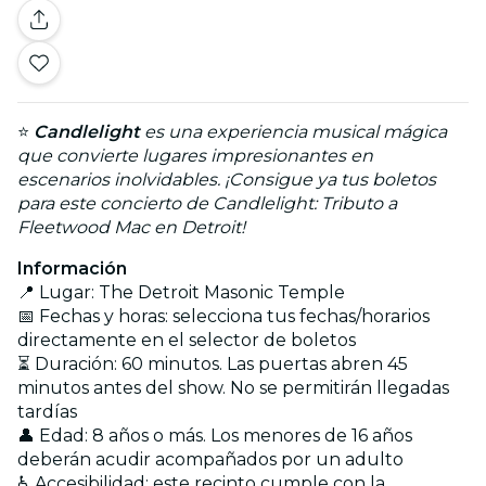
⭐
Candlelight
es una experiencia musical mágica
que convierte lugares impresionantes en
escenarios inolvidables. ¡Consigue ya tus boletos
para este concierto de Candlelight: Tributo a
Fleetwood Mac en Detroit!
Información
📍 Lugar: The Detroit Masonic Temple
📅 Fechas y horas: selecciona tus fechas/horarios
directamente en el selector de boletos
⏳ Duración: 60 minutos. Las puertas abren 45
minutos antes del show. No se permitirán llegadas
tardías
👤 Edad: 8 años o más. Los menores de 16 años
deberán acudir acompañados por un adulto
♿ Accesibilidad: este recinto cumple con la