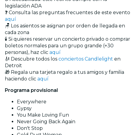
legislación ADA
❓ Consulta las preguntas frecuentes de este evento
aquí
🪑 Los asientos se asignan por orden de llegada en
cada zona
🕯️ Si quieres reservar un concierto privado o comprar
boletos normales para un grupo grande (+30
personas), haz clic
aquí
🎻 Descubre todos los
conciertos Candlelight
en
Detroit
🎁 Regala una tarjeta regalo a tus amigos y familia
haciendo clic
aquí
Programa provisional
Everywhere
Gypsy
You Make Loving Fun
Never Going Back Again
Don't Stop
Gold Dust Woman