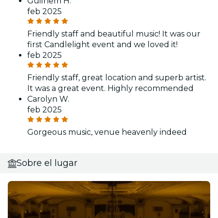
Guilhem H.
feb 2025
Friendly staff and beautiful music! It was our
first Candlelight event and we loved it!
feb 2025
Friendly staff, great location and superb artist.
It was a great event. Highly recommended
Carolyn W.
feb 2025
Gorgeous music, venue heavenly indeed
Sobre el lugar