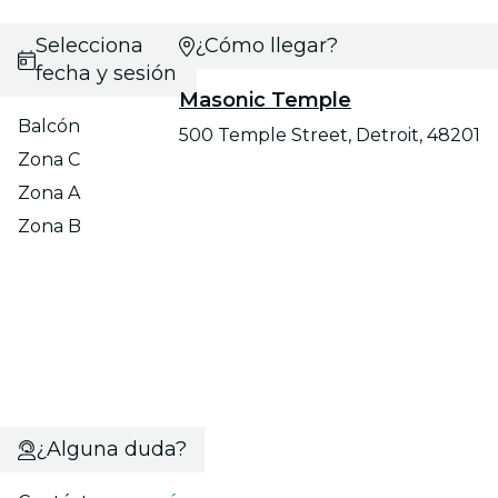
Selecciona
¿Cómo llegar?
fecha y sesión
Masonic Temple
Balcón
500 Temple Street, Detroit, 48201
Zona C
Zona A
Zona B
¿Alguna duda?