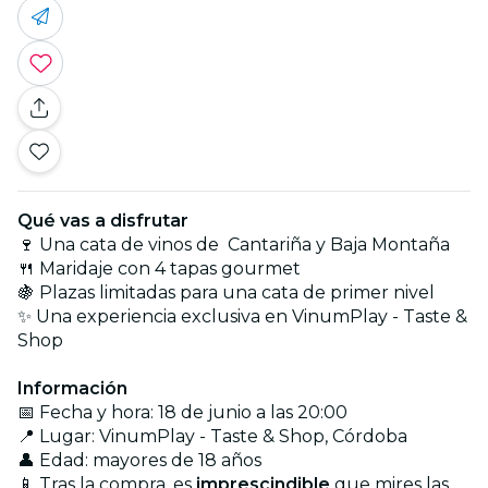
Qué vas a disfrutar
🍷 Una cata de vinos de Cantariña y Baja Montaña
🍴 Maridaje con 4 tapas gourmet
🍇 Plazas limitadas para una cata de primer nivel
✨ Una experiencia exclusiva en VinumPlay - Taste &
Shop
Información
📅 Fecha y hora: 18 de junio a las 20:00
📍 Lugar: VinumPlay - Taste & Shop, Córdoba
👤 Edad: mayores de 18 años
📱 Tras la compra, es
imprescindible
que mires las