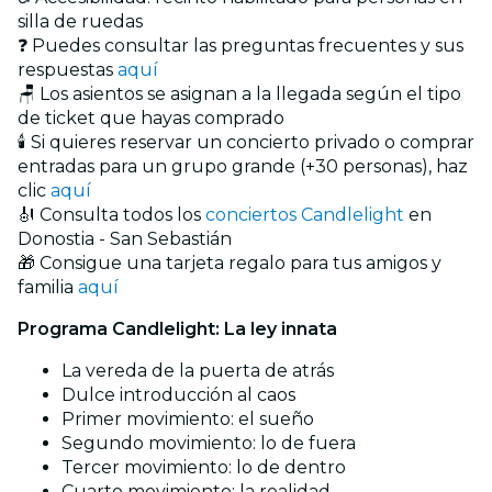
silla de ruedas
❓ Puedes consultar las preguntas frecuentes y sus
respuestas
aquí
🪑 Los asientos se asignan a la llegada según el tipo
de ticket que hayas comprado
🕯️ Si quieres reservar un concierto privado o comprar
entradas para un grupo grande (+30 personas), haz
clic
aquí
🎻 Consulta todos los
conciertos Candlelight
en
Donostia - San Sebastián
🎁 Consigue una tarjeta regalo para tus amigos y
familia
aquí
Programa Candlelight: La ley innata
La vereda de la puerta de atrás
Dulce introducción al caos
Primer movimiento: el sueño
Segundo movimiento: lo de fuera
Tercer movimiento: lo de dentro
Cuarto movimiento: la realidad