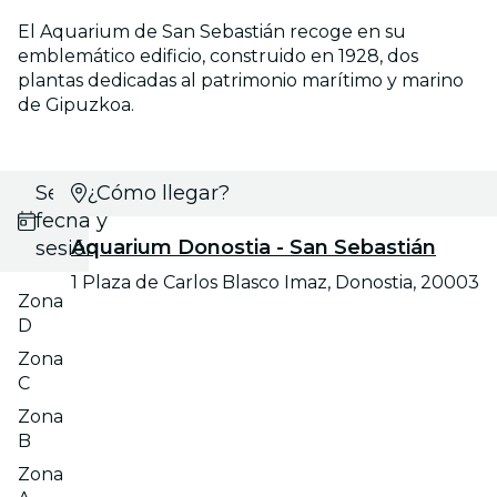
El Aquarium de San Sebastián recoge en su
emblemático edificio, construido en 1928, dos
plantas dedicadas al patrimonio marítimo y marino
de Gipuzkoa.
Selecciona
¿Cómo llegar?
fecha y
Aquarium Donostia - San Sebastián
sesión
1 Plaza de Carlos Blasco Imaz, Donostia, 20003
Zona
D
Zona
C
Zona
B
Zona