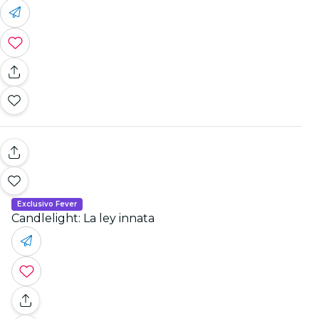
Exclusivo Fever
Candlelight: La ley innata