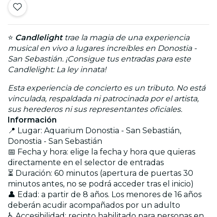
⭐
Candlelight
trae la magia de una experiencia
musical en vivo a lugares increíbles en Donostia -
San Sebastián. ¡Consigue tus entradas para este
Candlelight: La ley innata!
Esta experiencia de concierto es un tributo. No está
vinculada, respaldada ni patrocinada por el artista,
sus herederos ni sus representantes oficiales.
Información
📍 Lugar: Aquarium Donostia - San Sebastián,
Donostia - San Sebastián
📅 Fecha y hora: elige la fecha y hora que quieras
directamente en el selector de entradas
⏳ Duración: 60 minutos (apertura de puertas 30
minutos antes, no se podrá acceder tras el inicio)
👤 Edad: a partir de 8 años. Los menores de 16 años
deberán acudir acompañados por un adulto
♿ Accesibilidad: recinto habilitado para personas en