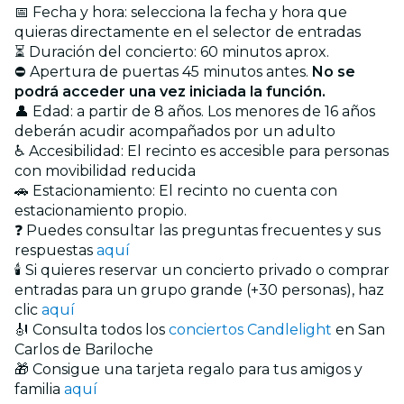
📅 Fecha y hora: selecciona la fecha y hora que
quieras directamente en el selector de entradas
⏳ Duración del concierto: 60 minutos aprox.
⛔ Apertura de puertas 45 minutos antes.
No se
podrá acceder una vez iniciada la función.
👤 Edad: a partir de 8 años. Los menores de 16 años
deberán acudir acompañados por un adulto
♿ Accesibilidad: El recinto es accesible para personas
con movibilidad reducida
🚗 Estacionamiento: El recinto no cuenta con
estacionamiento propio.
❓ Puedes consultar las preguntas frecuentes y sus
respuestas
aquí
🕯️ Si quieres reservar un concierto privado o comprar
entradas para un grupo grande (+30 personas), haz
clic
aquí
🎻 Consulta todos los
conciertos Candlelight
en San
Carlos de Bariloche
🎁 Consigue una tarjeta regalo para tus amigos y
familia
aquí