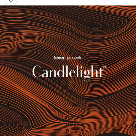
Image 1
Image 2
Image 3
Image 4
Image 5