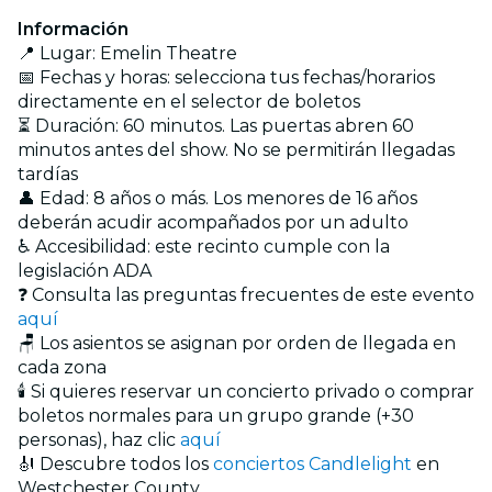
Información
📍 Lugar: Emelin Theatre
📅 Fechas y horas: selecciona tus fechas/horarios
directamente en el selector de boletos
⏳ Duración: 60 minutos. Las puertas abren 60
minutos antes del show. No se permitirán llegadas
tardías
👤 Edad: 8 años o más. Los menores de 16 años
deberán acudir acompañados por un adulto
♿ Accesibilidad: este recinto cumple con la
legislación ADA
❓ Consulta las preguntas frecuentes de este evento
aquí
🪑 Los asientos se asignan por orden de llegada en
cada zona
🕯️ Si quieres reservar un concierto privado o comprar
boletos normales para un grupo grande (+30
personas), haz clic
aquí
🎻 Descubre todos los
conciertos Candlelight
en
Westchester County