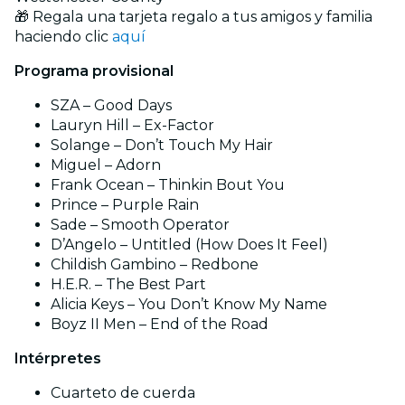
🎁 Regala una tarjeta regalo a tus amigos y familia
haciendo clic
aquí
Programa provisional
SZA – Good Days
Lauryn Hill – Ex-Factor
Solange – Don’t Touch My Hair
Miguel – Adorn
Frank Ocean – Thinkin Bout You
Prince – Purple Rain
Sade – Smooth Operator
D’Angelo – Untitled (How Does It Feel)
Childish Gambino – Redbone
H.E.R. – The Best Part
Alicia Keys – You Don’t Know My Name
Boyz II Men – End of the Road
Intérpretes
Cuarteto de cuerda