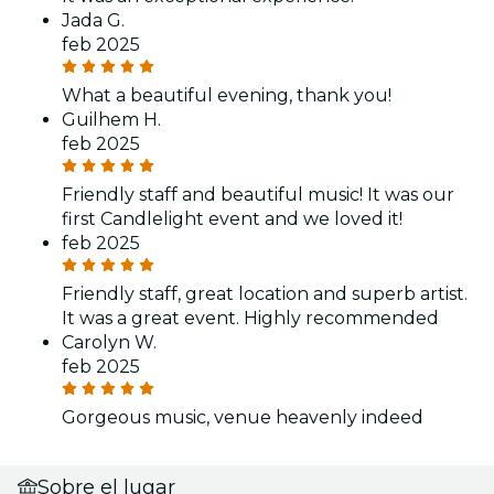
Jada G.
feb 2025
What a beautiful evening, thank you!
Guilhem H.
feb 2025
Friendly staff and beautiful music! It was our
first Candlelight event and we loved it!
feb 2025
Friendly staff, great location and superb artist.
It was a great event. Highly recommended
Carolyn W.
feb 2025
Gorgeous music, venue heavenly indeed
Sobre el lugar