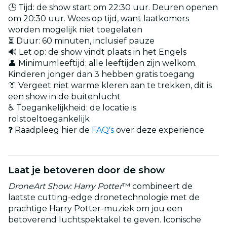
🕒 Tijd: de show start om 22:30 uur. Deuren openen
om 20:30 uur. Wees op tijd, want laatkomers
worden mogelijk niet toegelaten
⏳ Duur: 60 minuten, inclusief pauze
🔊 Let op: de show vindt plaats in het Engels
👤 Minimumleeftijd: alle leeftijden zijn welkom.
Kinderen jonger dan 3 hebben gratis toegang
👔 Vergeet niet warme kleren aan te trekken, dit is
een show in de buitenlucht
♿ Toegankelijkheid: de locatie is
rolstoeltoegankelijk
❓ Raadpleeg hier de
FAQ's
over deze experience
Laat je betoveren door de show
DroneArt Show: Harry Potter
™ combineert de
laatste cutting-edge dronetechnologie met de
prachtige Harry Potter-muziek om jou een
betoverend luchtspektakel te geven. Iconische