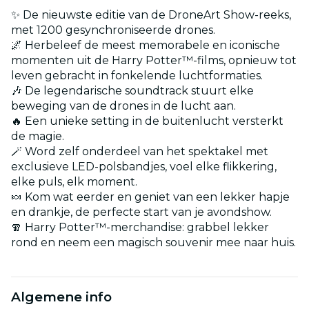
✨ De nieuwste editie van de DroneArt Show-reeks,
met 1200 gesynchroniseerde drones.
🌌 Herbeleef de meest memorabele en iconische
momenten uit de Harry Potter™-films, opnieuw tot
leven gebracht in fonkelende luchtformaties.
🎶 De legendarische soundtrack stuurt elke
beweging van de drones in de lucht aan.
🔥 Een unieke setting in de buitenlucht versterkt
de magie.
🪄 Word zelf onderdeel van het spektakel met
exclusieve LED-polsbandjes, voel elke flikkering,
elke puls, elk moment.
🍬 Kom wat eerder en geniet van een lekker hapje
en drankje, de perfecte start van je avondshow.
🧣 Harry Potter™-merchandise: grabbel lekker
rond en neem een magisch souvenir mee naar huis.
Algemene info