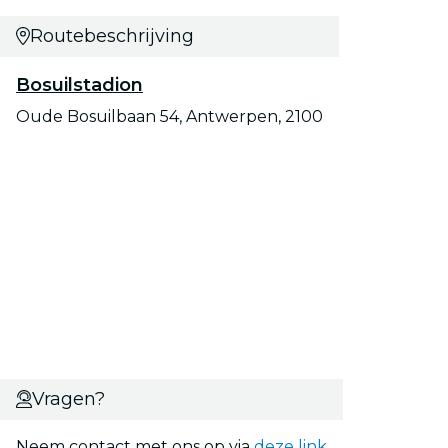
Routebeschrijving
Bosuilstadion
Oude Bosuilbaan 54, Antwerpen, 2100
Vragen?
Neem contact met ons op via
deze link