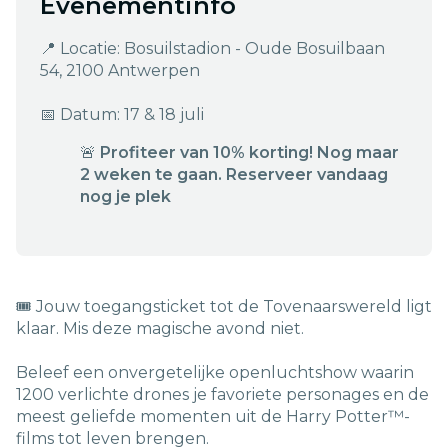
Evenementinfo
📍 Locatie: Bosuilstadion - Oude Bosuilbaan
54, 2100 Antwerpen
📅 Datum: 17 & 18 juli
🚨
Profiteer van 10% korting! Nog maar
2 weken te gaan. Reserveer vandaag
nog je plek
🎟️ Jouw toegangsticket tot de Tovenaarswereld ligt
klaar. Mis deze magische avond niet.
Beleef een onvergetelijke openluchtshow waarin
1200 verlichte drones je favoriete personages en de
meest geliefde momenten uit de Harry Potter™-
films tot leven brengen.