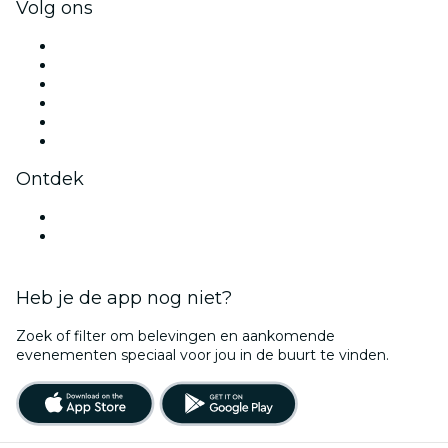
Volg ons
Facebook
X (Twitter)
Instagram
TikTok
LinkedIn
YouTube
Ontdek
Evenementenlocaties in Antwerpen
België
Heb je de app nog niet?
Zoek of filter om belevingen en aankomende
evenementen speciaal voor jou in de buurt te vinden.