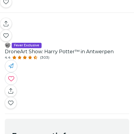
Fever Exclusive
DroneArt Show: Harry Potter™ in Antwerpen
4.4
(303)