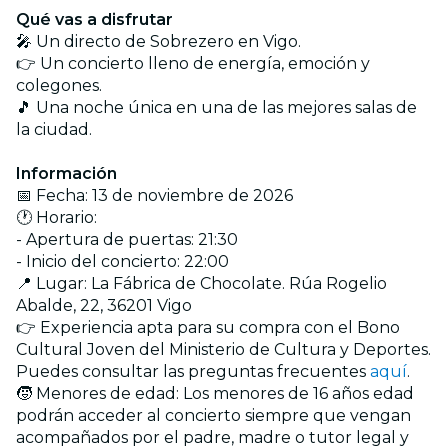
Qué vas a disfrutar
🎤 Un directo de Sobrezero en Vigo.
👉 Un concierto lleno de energía, emoción y
colegones.
🎵 Una noche única en una de las mejores salas de
la ciudad.
Información
📅 Fecha: 13 de noviembre de 2026
🕐 Horario:
- Apertura de puertas: 21:30
- Inicio del concierto: 22:00
📍 Lugar: La Fábrica de Chocolate. Rúa Rogelio
Abalde, 22, 36201 Vigo
👉 Experiencia apta para su compra con el Bono
Cultural Joven del Ministerio de Cultura y Deportes.
Puedes consultar las preguntas frecuentes
aquí
.
🧒 Menores de edad: Los menores de 16 años edad
podrán acceder al concierto siempre que vengan
acompañados por el padre, madre o tutor legal y