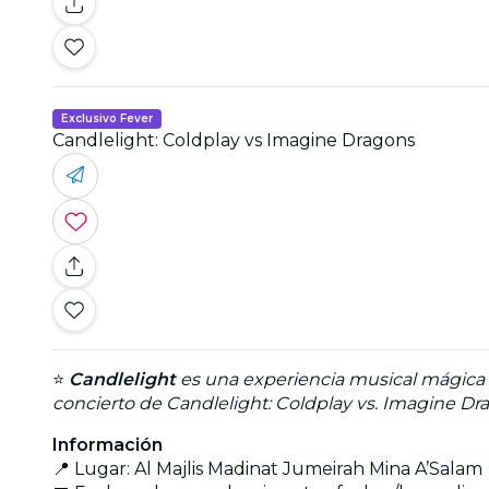
Exclusivo Fever
Candlelight: Coldplay vs Imagine Dragons
⭐
Candlelight
es una experiencia musical mágica q
concierto de Candlelight: Coldplay vs. Imagine Dr
Información
📍 Lugar: Al Majlis Madinat Jumeirah Mina A’Salam