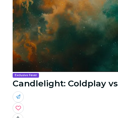
Exclusivo Fever
Candlelight: Coldplay v