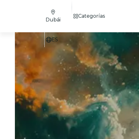
Categorías
Dubái
ES