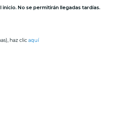
 inicio. No se permitirán llegadas tardías.
s), haz clic
aquí