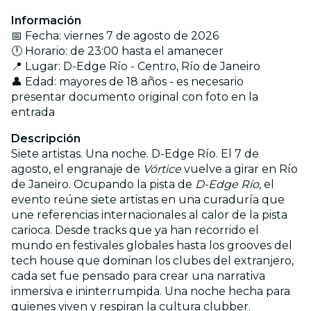
Información
📅 Fecha: viernes 7 de agosto de 2026
🕛 Horario: de 23:00 hasta el amanecer
📍 Lugar: D-Edge Río - Centro, Río de Janeiro
👤 Edad: mayores de 18 años - es necesario
presentar documento original con foto en la
entrada
Descripción
Siete artistas. Una noche. D-Edge Río. El 7 de
agosto, el engranaje de
Vórtice
vuelve a girar en Río
de Janeiro. Ocupando la pista de
D-Edge Río
, el
evento reúne siete artistas en una curaduría que
une referencias internacionales al calor de la pista
carioca. Desde tracks que ya han recorrido el
mundo en festivales globales hasta los grooves del
tech house que dominan los clubes del extranjero,
cada set fue pensado para crear una narrativa
inmersiva e ininterrumpida. Una noche hecha para
quienes viven y respiran la cultura clubber.