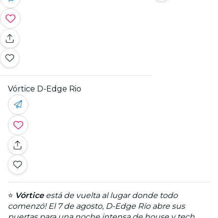
Vórtice D-Edge Rio
⭐
Vórtice
está de vuelta al lugar donde todo
comenzó! El 7 de agosto, D-Edge Río abre sus
puertas para una noche intensa de house y tech