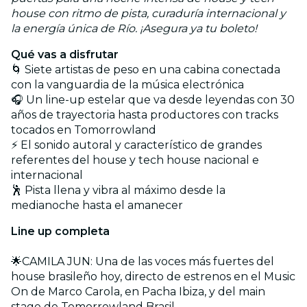
house con ritmo de pista, curaduría internacional y
la energía única de Río. ¡Asegura ya tu boleto!
Qué vas a disfrutar
🌀 Siete artistas de peso en una cabina conectada
con la vanguardia de la música electrónica
🎧 Un line-up estelar que va desde leyendas con 30
años de trayectoria hasta productores con tracks
tocados en Tomorrowland
⚡ El sonido autoral y característico de grandes
referentes del house y tech house nacional e
internacional
🕺 Pista llena y vibra al máximo desde la
medianoche hasta el amanecer
Line up completa
🌟CAMILA JUN: Una de las voces más fuertes del
house brasileño hoy, directo de estrenos en el Music
On de Marco Carola, en Pacha Ibiza, y del main
stage de Tomorrowland Brasil.