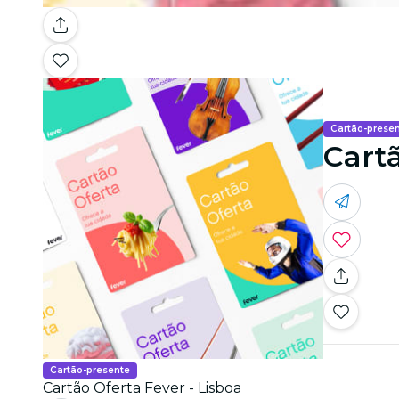
Cartão-prese
Cartã
Cartão-presente
Cartão Oferta Fever - Lisboa