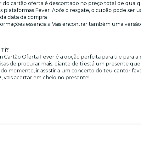
or do cartão oferta é descontado no preço total de qua
 as plataformas Fever. Após o resgate, o cupão pode ser
ir da data da compra
nformações essenciais. Vais encontrar também uma versão 
 Ti?
 Cartão Oferta Fever é a opção perfeita para ti e para 
cisas de procurar mais: diante de ti está um presente q
 do momento, ir assistir a um concerto do teu cantor fa
 vais acertar em cheio no presente!