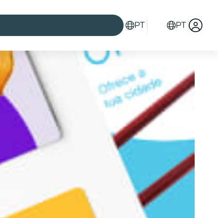
PT
PT