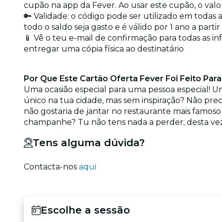
cupão na app da Fever. Ao usar este cupão, o val
🔑 Validade: o código pode ser utilizado em todas
todo o saldo seja gasto e é válido por 1 ano a part
📱 Vê o teu e-mail de confirmação para todas as i
entregar uma cópia física ao destinatário
Por Que Este Cartão Oferta Fever Foi Feito Para
Uma ocasião especial para uma pessoa especial! Um
único na tua cidade, mas sem inspiração? Não pre
não gostaria de jantar no restaurante mais famoso
champanhe? Tu não tens nada a perder; desta vez,
Tens alguma dúvida?
Contacta-nos
aqui
Escolhe a sessão