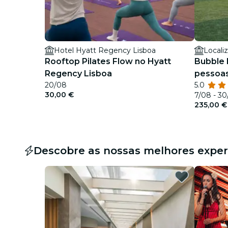
Hotel Hyatt Regency Lisboa
Locali
Rooftop Pilates Flow no Hyatt
Bubble 
Regency Lisboa
pessoas
20/08
5.0
30,00 €
7/08 - 30
235,00 €
Descobre as nossas melhores exper