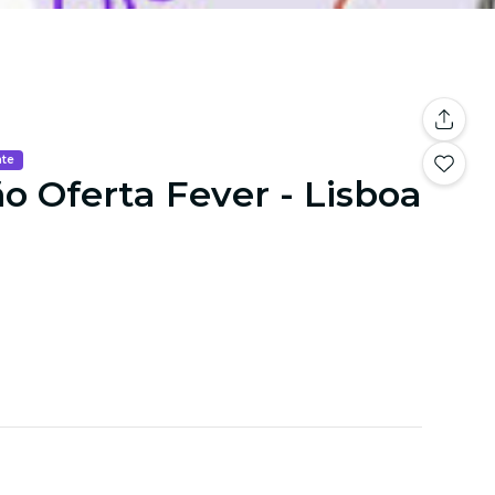
nte
o Oferta Fever - Lisboa