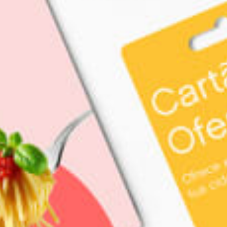
restaurantes
cinema