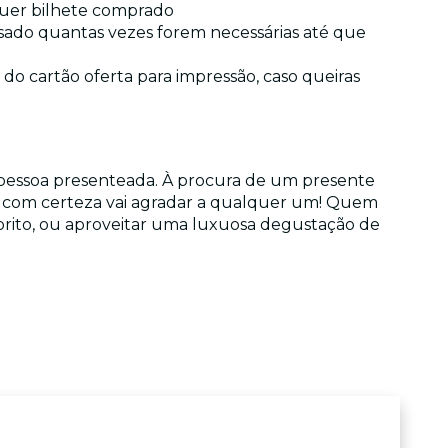
lquer bilhete comprado
 usado quantas vezes forem necessárias até que
do cartão oferta para impressão, caso queiras
a pessoa presenteada. À procura de um presente
ue com certeza vai agradar a qualquer um! Quem
vorito, ou aproveitar uma luxuosa degustação de