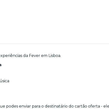
experiências da Fever em Lisboa.
a
úsica
e podes enviar para o destinatário do cartão oferta - e