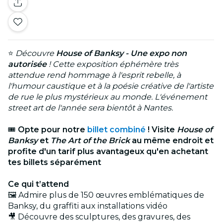
⭐
Découvre
House of Banksy - Une expo non
autorisée
! Cette exposition éphémère très
attendue rend hommage à l'esprit rebelle, à
l'humour caustique et à la poésie créative de l'artiste
de rue le plus mystérieux au monde. L'événement
street art de l'année sera bientôt à Nantes.
🎟
Opte pour notre
billet combiné
! Visite
House of
Banksy
et
The Art of the Brick
au même endroit et
profite d'un tarif plus avantageux qu'en achetant
tes billets séparément
Ce qui t’attend
🖼️ Admire plus de 150 œuvres emblématiques de
Banksy, du graffiti aux installations vidéo
🎥 Découvre des sculptures, des gravures, des