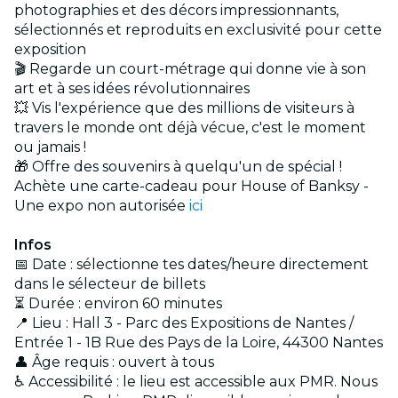
photographies et des décors impressionnants,
sélectionnés et reproduits en exclusivité pour cette
exposition
🎬 Regarde un court-métrage qui donne vie à son
art et à ses idées révolutionnaires
💥 Vis l'expérience que des millions de visiteurs à
travers le monde ont déjà vécue, c'est le moment
ou jamais !
🎁 Offre des souvenirs à quelqu'un de spécial !
Achète une carte-cadeau pour House of Banksy -
Une expo non autorisée
ici
Infos
📅 Date : sélectionne tes dates/heure directement
dans le sélecteur de billets
⏳ Durée : environ 60 minutes
📍 Lieu : Hall 3 - Parc des Expositions de Nantes /
Entrée 1 - 1B Rue des Pays de la Loire, 44300 Nantes
👤 Âge requis : ouvert à tous
♿ Accessibilité : le lieu est accessible aux PMR. Nous