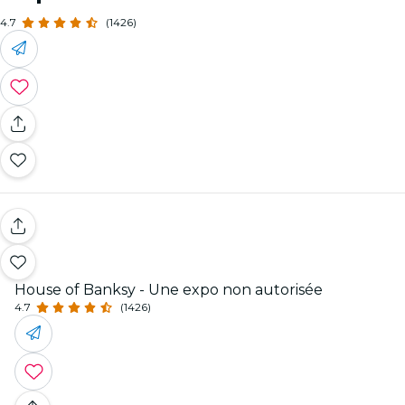
4.7
(1426)
House of Banksy - Une expo non autorisée
4.7
(1426)