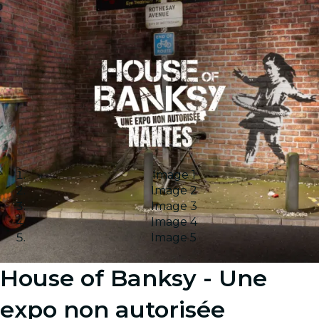
Image 1
Image 2
Image 3
Image 4
Image 5
House of Banksy - Une
expo non autorisée