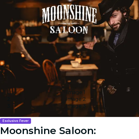
Image 1
Image 2
Image 3
Esclusivo Fever
Moonshine Saloon: