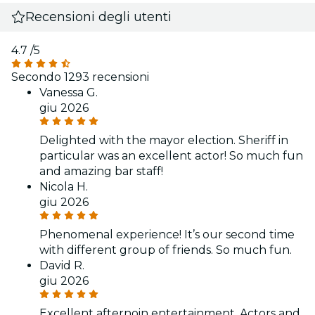
Recensioni degli utenti
4.7
/5
Secondo 1293 recensioni
Vanessa G.
giu 2026
Delighted with the mayor election. Sheriff in
particular was an excellent actor! So much fun
and amazing bar staff!
Nicola H.
giu 2026
Phenomenal experience! It’s our second time
with different group of friends. So much fun.
David R.
giu 2026
Excellent afternoin entertainment. Actors and