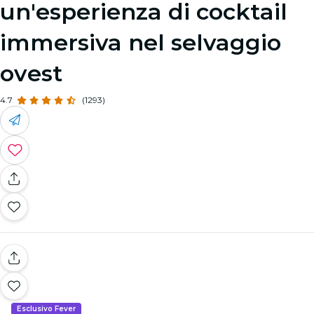
un'esperienza di cocktail
immersiva nel selvaggio
ovest
4.7
(1293)
Esclusivo Fever