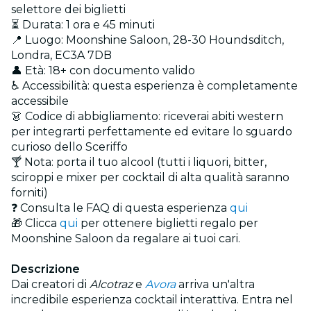
selettore dei biglietti
⏳ Durata: 1 ora e 45 minuti
📍 Luogo: Moonshine Saloon, 28-30 Houndsditch,
Londra, EC3A 7DB
👤 Età: 18+ con documento valido
♿ Accessibilità: questa esperienza è completamente
accessibile
👗 Codice di abbigliamento: riceverai abiti western
per integrarti perfettamente ed evitare lo sguardo
curioso dello Sceriffo
🍸 Nota: porta il tuo alcool (tutti i liquori, bitter,
sciroppi e mixer per cocktail di alta qualità saranno
forniti)
❓ Consulta le FAQ di questa esperienza
qui
🎁 Clicca
qui
per ottenere biglietti regalo per
Moonshine Saloon da regalare ai tuoi cari.
Descrizione
Dai creatori di
Alcotraz
e
Avora
arriva un'altra
incredibile esperienza cocktail interattiva. Entra nel