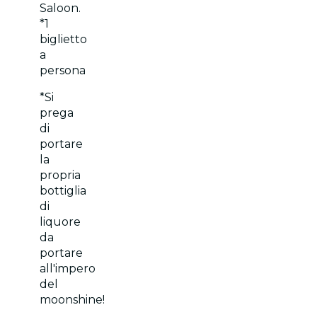
Saloon.
*1
biglietto
a
persona
*Si
prega
di
portare
la
propria
bottiglia
di
liquore
da
portare
all'impero
del
moonshine!