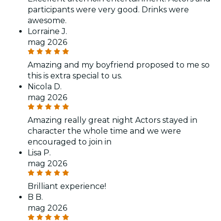
participants were very good. Drinks were
awesome.
Lorraine J.
mag 2026
Amazing and my boyfriend proposed to me so
this is extra special to us.
Nicola D.
mag 2026
Amazing really great night Actors stayed in
character the whole time and we were
encouraged to join in
Lisa P.
mag 2026
Brilliant experience!
B B.
mag 2026