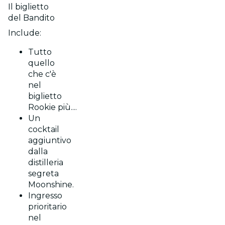
Il biglietto
del Bandito
Include:
Tutto
quello
che c'è
nel
biglietto
Rookie più....
Un
cocktail
aggiuntivo
dalla
distilleria
segreta
Moonshine.
Ingresso
prioritario
nel