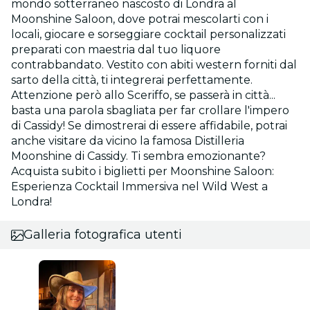
mondo sotterraneo nascosto di Londra al
Moonshine Saloon, dove potrai mescolarti con i
locali, giocare e sorseggiare cocktail personalizzati
preparati con maestria dal tuo liquore
contrabbandato. Vestito con abiti western forniti dal
sarto della città, ti integrerai perfettamente.
Attenzione però allo Sceriffo, se passerà in città...
basta una parola sbagliata per far crollare l'impero
di Cassidy! Se dimostrerai di essere affidabile, potrai
anche visitare da vicino la famosa Distilleria
Moonshine di Cassidy. Ti sembra emozionante?
Acquista subito i biglietti per Moonshine Saloon:
Esperienza Cocktail Immersiva nel Wild West a
Londra!
Galleria fotografica utenti