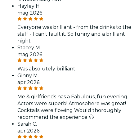
Hayley H.
mag 2026
Everyone was brilliant - from the drinks to the
staff - I can’t fault it. So funny and a brilliant
night!
Stacey M.
mag 2026
Was absolutely brilliant
Ginny M.
apr 2026
Me & girlfriends has a Fabulous, fun evening.
Actors were superb! Atmosphere was great!
Cocktails were flowing Would thoroughly
recommend the experience 🤠
Sarah C.
apr 2026