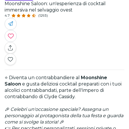
Moonshine Saloon: un'esperienza di cocktail
immersiva nel selvaggio ovest
4.7
(1293)
⭐ Diventa un contrabbandiere al
Moonshine
Saloon
e gusta deliziosi cocktail preparati con i tuoi
alcolici contrabbandati, parte dell'impero di
contrabbando di Clyde Cassidy.
🎉 Celebri un'occasione speciale? Assegna un
personaggio al protagonista della tua festa e guarda
come si svolge la storia! 🎉
👉 Per pacchetti personalizzati, sessioni private o