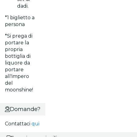
dadi.
*1 biglietto a
persona
*Si prega di
portare la
propria
bottiglia di
liquore da
portare
all'impero
del
moonshine!
Domande?
Contattaci
qui