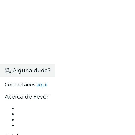
¿Alguna duda?
Contáctanos
aquí
Acerca de Fever
Prensa
Únete al equipo
Tarjetas Regalo
Centro de asistencia