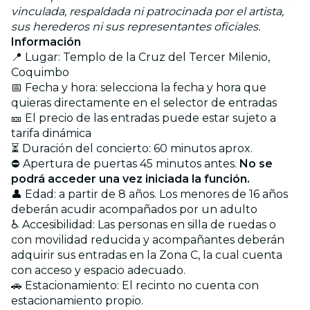
vinculada, respaldada ni patrocinada por el artista,
sus herederos ni sus representantes oficiales.
Información
📍 Lugar: Templo de la Cruz del Tercer Milenio,
Coquimbo
📅 Fecha y hora: selecciona la fecha y hora que
quieras directamente en el selector de entradas
🎫 El precio de las entradas puede estar sujeto a
tarifa dinámica
⏳ Duración del concierto: 60 minutos aprox.
⛔ Apertura de puertas 45 minutos antes.
No se
podrá acceder una vez iniciada la función.
👤 Edad: a partir de 8 años. Los menores de 16 años
deberán acudir acompañados por un adulto
♿ Accesibilidad: Las personas en silla de ruedas o
con movilidad reducida y acompañantes deberán
adquirir sus entradas en la Zona C, la cual cuenta
con acceso y espacio adecuado.
🚗 Estacionamiento: El recinto no cuenta con
estacionamiento propio.