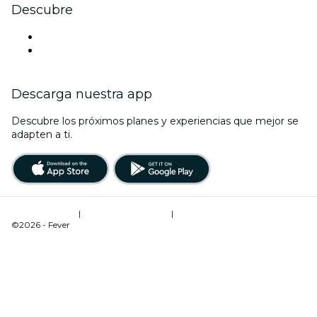
Descubre
Locales y espacios de eventos en Coquimbo
Chile
Descarga nuestra app
Descubre los próximos planes y experiencias que mejor se
adapten a ti.
Términos de uso
|
Política de privacidad
|
Gestión de cookies
©2026 - Fever