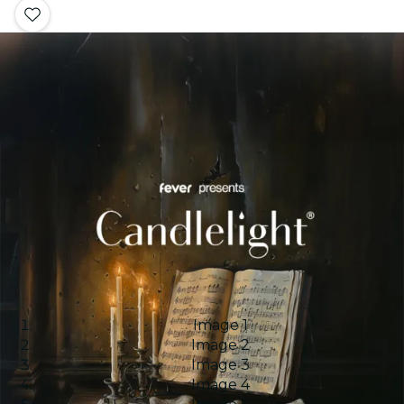
Image 1
Image 2
Image 3
Image 4