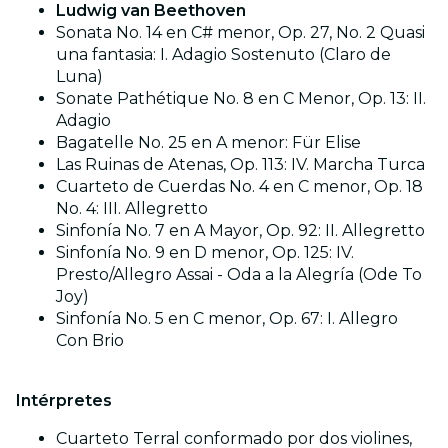
Ludwig van Beethoven
Sonata No. 14 en C# menor, Op. 27, No. 2 Quasi
una fantasia: I. Adagio Sostenuto (Claro de
Luna)
Sonate Pathétique No. 8 en C Menor, Op. 13: II.
Adagio
Bagatelle No. 25 en A menor: Für Elise
Las Ruinas de Atenas, Op. 113: IV. Marcha Turca
Cuarteto de Cuerdas No. 4 en C menor, Op. 18
No. 4: III. Allegretto
Sinfonía No. 7 en A Mayor, Op. 92: II. Allegretto
Sinfonía No. 9 en D menor, Op. 125: IV.
Presto/Allegro Assai - Oda a la Alegría (Ode To
Joy)
Sinfonía No. 5 en C menor, Op. 67: I. Allegro
Con Brio
Intérpretes
Cuarteto Terral conformado por dos violines,