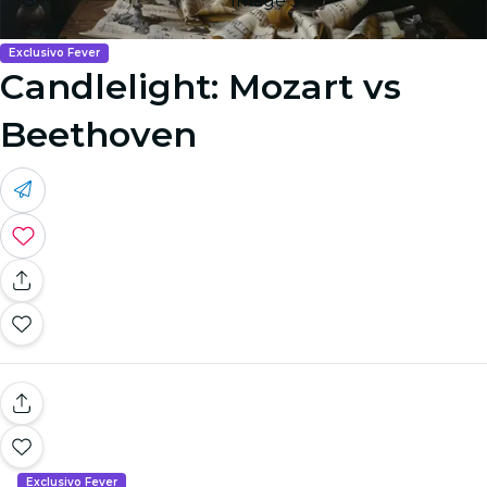
Image 5
Exclusivo Fever
Candlelight: Mozart vs
Beethoven
Exclusivo Fever