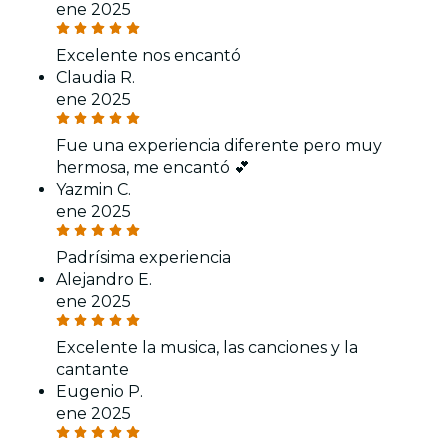
ene 2025
Excelente nos encantó
Claudia R.
ene 2025
Fue una experiencia diferente pero muy
hermosa, me encantó 💕
Yazmin C.
ene 2025
Padrísima experiencia
Alejandro E.
ene 2025
Excelente la musica, las canciones y la
cantante
Eugenio P.
ene 2025