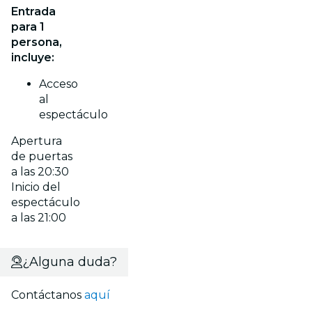
Entrada
para 1
persona,
incluye:
Acceso
al
espectáculo
Apertura
de puertas
a las 20:30
Inicio del
espectáculo
a las 21:00
¿Alguna duda?
Contáctanos
aquí