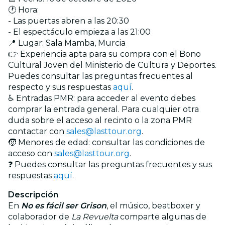
🕐 Hora:
- Las puertas abren a las 20:30
- El espectáculo empieza a las 21:00
📍 Lugar: Sala Mamba, Murcia
👉 Experiencia apta para su compra con el Bono
Cultural Joven del Ministerio de Cultura y Deportes.
Puedes consultar las preguntas frecuentes al
respecto y sus respuestas
aquí
.
♿ Entradas PMR: para acceder al evento debes
comprar la entrada general. Para cualquier otra
duda sobre el acceso al recinto o la zona PMR
contactar con
sales@lasttour.org
.
🧒 Menores de edad: consultar las condiciones de
acceso con
sales@lasttour.org
.
❓ Puedes consultar las preguntas frecuentes y sus
respuestas
aquí
.
Descripción
En
No es fácil ser Grison
, el músico, beatboxer y
colaborador de
La Revuelta
comparte algunas de