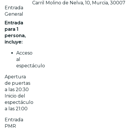
Carril Molino de Nelva, 10, Murcia, 30007
Entrada
General
Entrada
para 1
persona,
incluye:
Acceso
al
espectáculo
Apertura
de puertas
a las 20:30
Inicio del
espectáculo
a las 21:00
Entrada
PMR