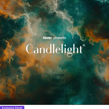
Image 1
Image 2
Image 3
Image 4
Image 5
Exclusivo Fever