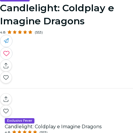
Candlelight: Coldplay e
Imagine Dragons
4.8
(553)
Exclusivo Fever
Candlelight: Coldplay e Imagine Dragons
4.8
(553)