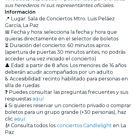
sus herederos ni sus representantes oficiales.
Información
📍 Lugar: Sala de Conciertos Mtro. Luis Peláez
García, La Paz
📅 Fecha y hora: selecciona la fecha y hora que
quieras directamente en el selector de boletos
⏳ Duración del concierto: 60 minutos aprox.
(apertura de puertas 30 minutos antes, no podrás
acceder una vez iniciado el concierto)
👤 Edad: a partir de 8 años. Los menores de 16 años
deberán acudir acompañados por un adulto
♿ Accesibilidad: recinto habilitado para personas en
silla de ruedas
❓ Puedes consultar las preguntas frecuentes y sus
respuestas
aquí
🕯️ Si quieres reservar un concierto privado o comprar
boletos para un grupo grande (+30 personas), haz
clic
aquí
🎻 Consulta todos los
conciertos Candlelight
en La
Paz