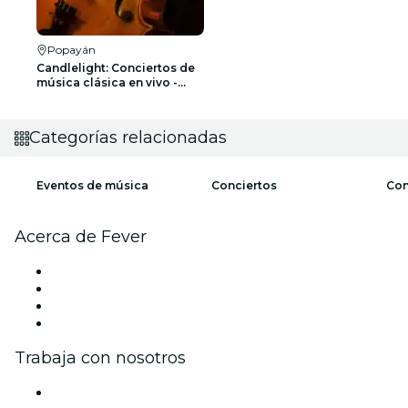
Popayán
Candlelight: Conciertos de
música clásica en vivo -
Lista de espera
Categorías relacionadas
Eventos de música
Conciertos
Con
Acerca de Fever
Prensa
Únete al equipo
Tarjetas Regalo
Centro de asistencia
Trabaja con nosotros
Gestiona tu evento