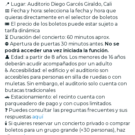
📍 Lugar: Auditorio Diego Garcés Giraldo, Cali
📅 Fecha y hora: selecciona la fecha y hora que
quieras directamente en el selector de boletos
🎟️ El precio de los boletos puede estar sujeto a
tarifa dinámica
⏳ Duración del concierto: 60 minutos aprox.
⛔ Apertura de puertas 30 minutos antes.
No se
podrá acceder una vez iniciada la función.
👤 Edad: a partir de 8 años. Los menores de 16 años
deberán acudir acompañados por un adulto
♿ Accesibilidad: el edificio y el auditiorio son
accesibles para personas en silla de ruedas o con
muletas. Sin embargo, el auditorio solo cuenta con
butacas tradicionales
🚗 Estacionamiento: el recinto cuenta con
parqueadero de pago y con cupos limitados.
❓ Puedes consultar las preguntas frecuentes y sus
respuestas
aquí
🕯️ Si quieres reservar un concierto privado o comprar
boletos para un grupo grande (+30 personas), haz