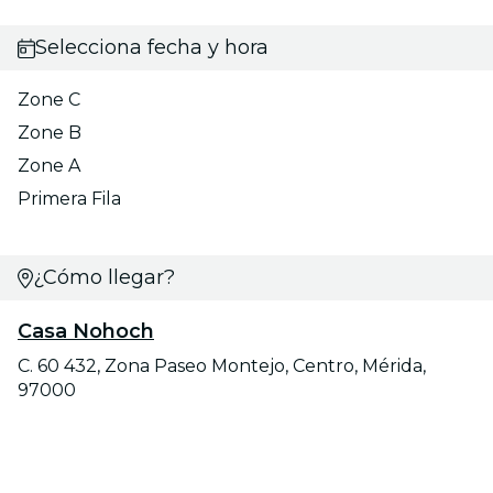
Selecciona fecha y hora
Zone C
Zone B
Zone A
Primera Fila
¿Cómo llegar?
Casa Nohoch
C. 60 432, Zona Paseo Montejo, Centro, Mérida,
97000