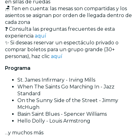
en sillas de ruedas
🪑 Ten en cuenta: las mesas son compartidas y los
asientos se asignan por orden de llegada dentro de
cada zona
❓ Consulta las preguntas frecuentes de esta
experiencia
aquí
✨ Si deseas reservar un espectáculo privado o
comprar boletos para un grupo grande (30+
personas), haz clic
aquí
Programa
St. James Infirmary - Irving Mills
When The Saints Go Marching In - Jazz
Standard
On the Sunny Side of the Street - Jimmy
McHugh
Basin Saint Blues - Spencer Williams
Hello Dolly - Louis Armstrong
…y muchos más