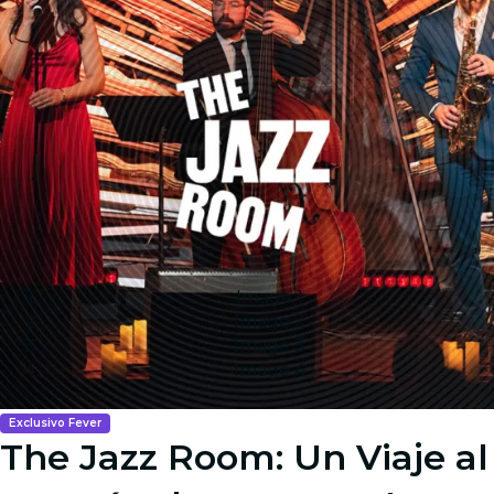
Image 1
Image 2
Image 3
Image 4
Exclusivo Fever
The Jazz Room: Un Viaje al