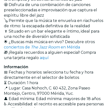
🤩 Disfruta de una combinación de canciones
preseleccionadas e improvisación que captura el
espíritu libre del jazz
🪕 Permite que la música te envuelva en riachuelos
de ritmo: la escapada definitiva de la realidad
🍷 Situado en un bar elegante e íntimo, ideal para
una noche de diversión sofisticada
🌟 ¿Buscas más música en vivo? Descubre otros
conciertos de
The Jazz Room
en Mérida
🎁 ¡Regala recuerdos a alguien especial! Compra
una tarjeta regalo
aquí
Información
📅 Fechas y horarios: selecciona tu fecha y hora
directamente en el selector de boletos
⏳ Duración: 1 hora
📍 Lugar: Casa Nohoch, C. 60 432, Zona Paseo
Montejo, Centro, 97000 Mérida, Yuc.
👤 Edad mínima: Edad mínima: mayores de 18 años
♿ Accesibilidad: el recinto es accesible para personas