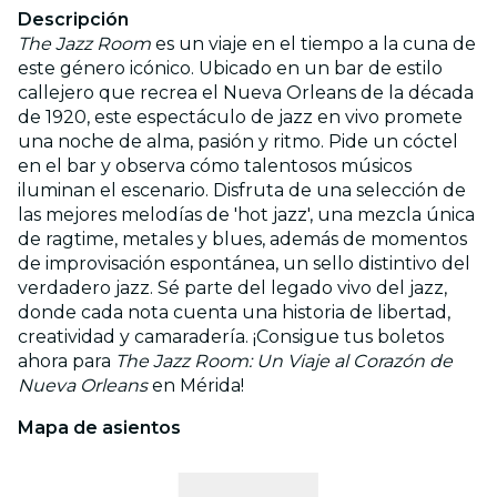
Descripción
The Jazz Room
es un viaje en el tiempo a la cuna de
este género icónico. Ubicado en un bar de estilo
callejero que recrea el Nueva Orleans de la década
de 1920, este espectáculo de jazz en vivo promete
una noche de alma, pasión y ritmo. Pide un cóctel
en el bar y observa cómo talentosos músicos
iluminan el escenario. Disfruta de una selección de
las mejores melodías de 'hot jazz', una mezcla única
de ragtime, metales y blues, además de momentos
de improvisación espontánea, un sello distintivo del
verdadero jazz. Sé parte del legado vivo del jazz,
donde cada nota cuenta una historia de libertad,
creatividad y camaradería. ¡Consigue tus boletos
ahora para
The Jazz Room: Un Viaje al Corazón de
Nueva Orleans
en Mérida!
Mapa de asientos