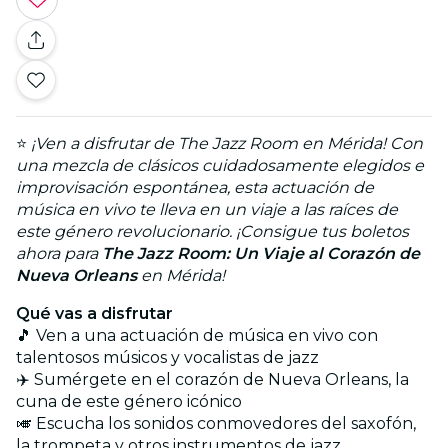
⭐
¡Ven a disfrutar de The Jazz Room en Mérida! Con
una mezcla de clásicos cuidadosamente elegidos e
improvisación espontánea, esta actuación de
música en vivo te lleva en un viaje a las raíces de
este género revolucionario. ¡Consigue tus boletos
ahora para
The Jazz Room: Un Viaje al Corazón de
Nueva Orleans
en Mérida!
Qué vas a disfrutar
🎵 Ven a una actuación de música en vivo con
talentosos músicos y vocalistas de jazz
✈️ Sumérgete en el corazón de Nueva Orleans, la
cuna de este género icónico
🎺 Escucha los sonidos conmovedores del saxofón,
la trompeta y otros instrumentos de jazz