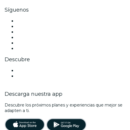
Síguenos
Facebook
X (Twitter)
Instagram
TikTok
LinkedIn
Youtube
Descubre
Locales y espacios de eventos en Medellin
Colombia
Descarga nuestra app
Descubre los próximos planes y experiencias que mejor se
adapten a ti.