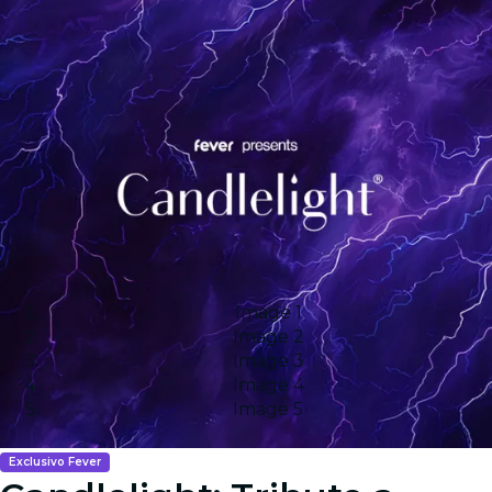
Image 1
Image 2
Image 3
Image 4
Image 5
Exclusivo Fever