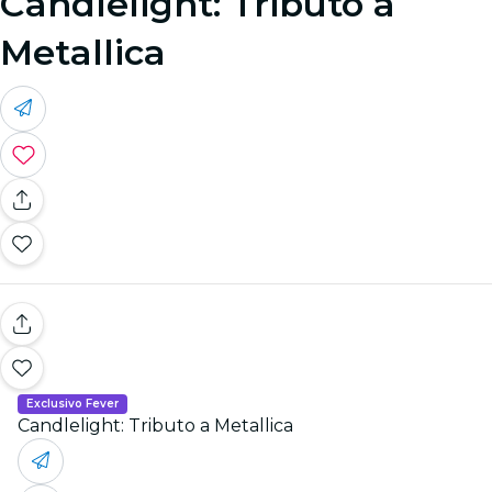
Candlelight: Tributo a
Metallica
Exclusivo Fever
Candlelight: Tributo a Metallica