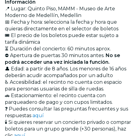
Información
📍 Lugar: Quinto Piso, MAMM - Museo de Arte
Moderno de Medellín, Medellin
📅 Fecha y hora: selecciona la fecha y hora que
quieras directamente en el selector de boletos
🎟️ El precio de los boletos puede estar sujeto a
tarifa dinámica
⏳ Duración del concierto: 60 minutos aprox.
⛔ Apertura de puertas 30 minutos antes.
No se
podrá acceder una vez iniciada la función.
👤 Edad: a partir de 8 años. Los menores de 16 años
deberán acudir acompañados por un adulto
♿ Accesibilidad: el recinto no cuenta con espacio
para personas usuarias de silla de ruedas.
🚗 Estacionamiento: el recinto cuenta con
parqueadero de pago y con cupos limitados.
❓ Puedes consultar las preguntas frecuentes y sus
respuestas
aquí
🕯️ Si quieres reservar un concierto privado o comprar
boletos para un grupo grande (+30 personas), haz
clic
aquí