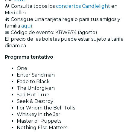
🎻 Consulta todos los
conciertos Candlelight
en
Medellin
🎁 Consigue una tarjeta regalo para tus amigos y
familia
aquí
🎟️ Código de evento: KBW874 (agosto)
El precio de las boletas puede estar sujeto a tarifa
dinámica
Programa tentativo
One
Enter Sandman
Fade to Black
The Unforgiven
Sad But True
Seek & Destroy
For Whom the Bell Tolls
Whiskey in the Jar
Master of Puppets
Nothing Else Matters