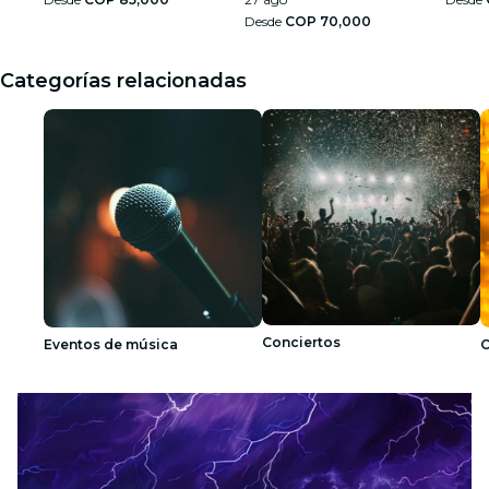
Desde
COP 70,000
Categorías relacionadas
Conciertos
Eventos de música
C