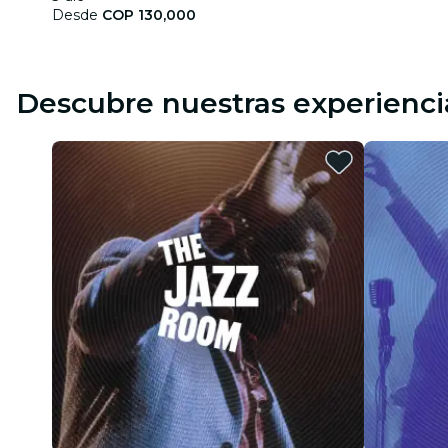
Desde
COP 130,000
Descubre nuestras experienci