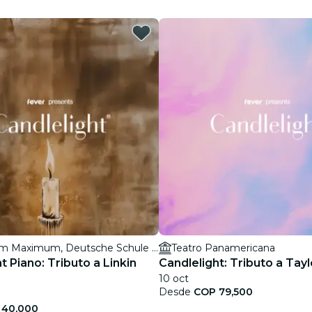
restaurantes
cine
Auditorium Maximum, Deutsche Schule Medellín
Teatro Panamericana
t Piano: Tributo a Linkin
Candlelight: Tributo a Tayl
10 oct
Desde
COP 79,500
 40,000