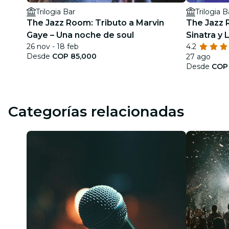
Trilogia Bar
Trilogia B
The Jazz Room: Tributo a Marvin
The Jazz 
Gaye – Una noche de soul
Sinatra y
26 nov - 18 feb
4.2
Desde
COP 85,000
27 ago
Desde
COP
Categorías relacionadas