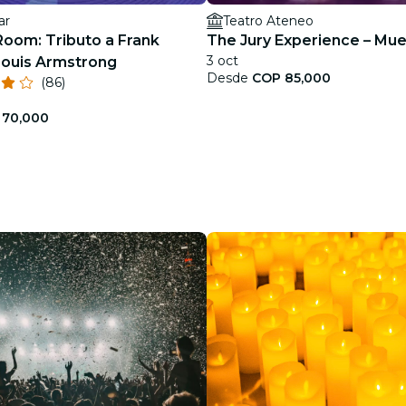
ar
Teatro Ateneo
Room: Tributo a Frank
The Jury Experience – Mue
3 oct
 Louis Armstrong
Desde
COP 85,000
(86)
 70,000