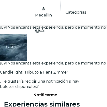
Categorías
Medellin
¡Uy! Nos encanta esta experiencia, pero de momento no h
ES
¡Uy! Nos encanta esta experiencia, pero de momento no h
Candlelight: Tributo a Hans Zimmer
¿Te gustaría recibir una notificación si hay
boletos disponibles?
Notificarme
Experiencias similares