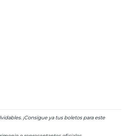
idables. ¡Consigue ya tus boletos para este
trimonio o representantes oficiales.