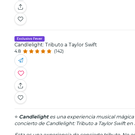
Exclusivo Fever
Candlelight: Tributo a Taylor Swift
4.8
(142)
⭐
Candlelight
es una experiencia musical mágica q
concierto de Candlelight: Tributo a Taylor Swift en
Esta es una experiencia de concierto tributo. No est