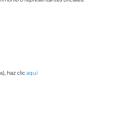
), haz clic
aquí