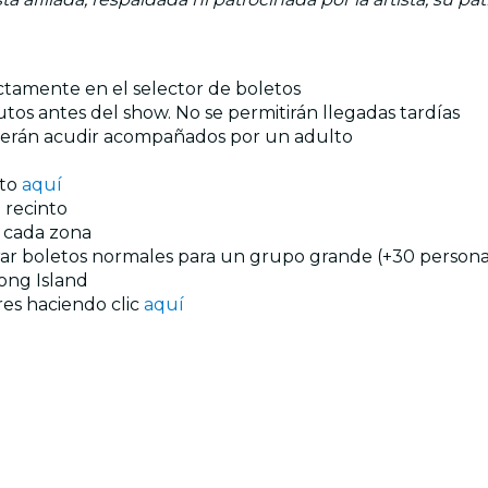
ectamente en el selector de boletos
tos antes del show. No se permitirán llegadas tardías
eberán acudir acompañados por un adulto
nto
aquí
 recinto
n cada zona
prar boletos normales para un grupo grande (+30 personas
ong Island
res haciendo clic
aquí