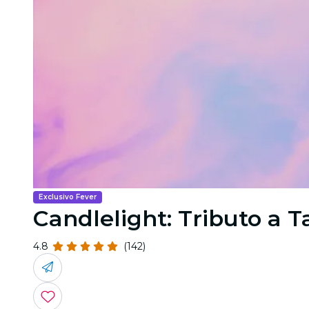
Exclusivo Fever
Candlelight: Tributo a T
4.8
(142)