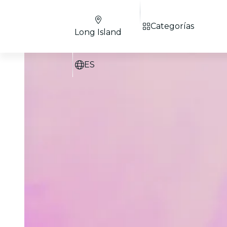
Categorías
Long Island
ES