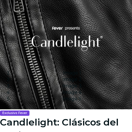
Image 1
Image 2
Image 3
Image 4
Image 5
Exclusivo Fever
Candlelight: Clásicos del