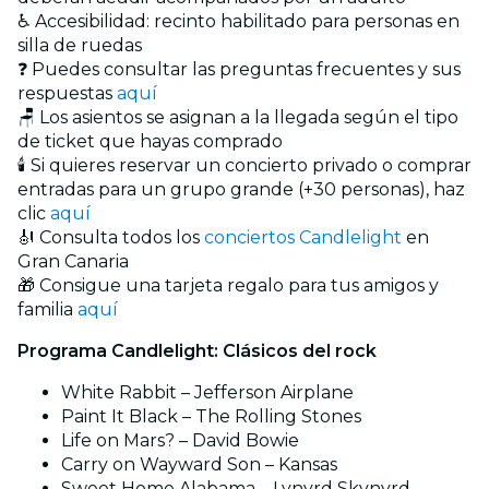
♿ Accesibilidad: recinto habilitado para personas en
silla de ruedas
❓ Puedes consultar las preguntas frecuentes y sus
respuestas
aquí
🪑 Los asientos se asignan a la llegada según el tipo
de ticket que hayas comprado
🕯️ Si quieres reservar un concierto privado o comprar
entradas para un grupo grande (+30 personas), haz
clic
aquí
🎻 Consulta todos los
conciertos Candlelight
en
Gran Canaria
🎁 Consigue una tarjeta regalo para tus amigos y
familia
aquí
Programa Candlelight: Clásicos del rock
White Rabbit – Jefferson Airplane
Paint It Black – The Rolling Stones
Life on Mars? – David Bowie
Carry on Wayward Son – Kansas
Sweet Home Alabama – Lynyrd Skynyrd