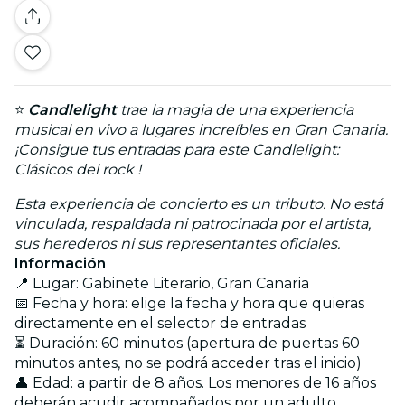
⭐
Candlelight
trae la magia de una experiencia
musical en vivo a lugares increíbles en Gran Canaria.
¡Consigue tus entradas para este Candlelight:
Clásicos del rock !
Esta experiencia de concierto es un tributo. No está
vinculada, respaldada ni patrocinada por el artista,
sus herederos ni sus representantes oficiales.
Información
📍 Lugar: Gabinete Literario, Gran Canaria
📅 Fecha y hora: elige la fecha y hora que quieras
directamente en el selector de entradas
⏳ Duración: 60 minutos (apertura de puertas 60
minutos antes, no se podrá acceder tras el inicio)
👤 Edad: a partir de 8 años. Los menores de 16 años
deberán acudir acompañados por un adulto