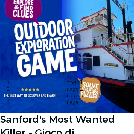
Image 1
Image 2
Image 3
Image 4
Sanford's Most Wanted
Killer - Gioco di