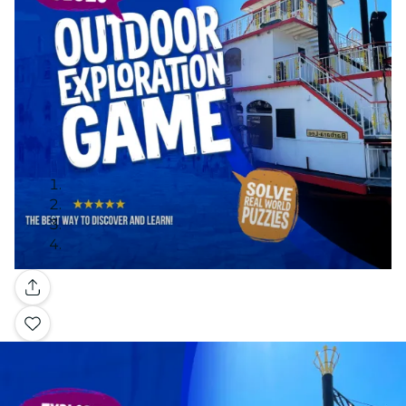
Galleria