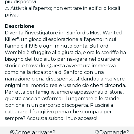
più dispositivi
⚠️ Attività all'aperto; non entrare in edifici o locali
privati
Descrizione
Diventa l'investigatore in "Sanford's Most Wanted
Killer", un gioco di esplorazione all'aperto in cui
l'anno è il 1915 e ogni minuto conta. Bufford
Womble è sfuggito alla giustizia, e ora lo sceriffo ha
bisogno del tuo aiuto per navigare nel quartiere
storico e trovarlo. Questa avventura immersiva
combina la ricca storia di Sanford con una
narrazione piena di suspense, sfidandoti a risolvere
enigmi nel mondo reale usando ciò che ti circonda.
Perfetta per famiglie, amici e appassionati di storia,
questa caccia trasforma il lungomare e le strade
iconiche in un percorso di scoperta. Riuscirai a
catturare il fuggitivo prima che scompaia per
sempre? Acquista subito il tuo accesso!
Seleziona
Come arrivare?
Domande?