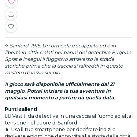
⭐
Sanford, 1915. Un omicida è scappato ed è in
libertà in città. Calati nei panni del detective Eugene
Sprat e insegui il fuggitivo attraverso le strade
storiche prima che la traccia si raffreddi in questo
mistero di inizio secolo.
Il gioco sarà disponibile ufficialmente dal 21
maggio. Potrai iniziare la tua avventura in
qualsiasi momento a partire da quella data.
Punti salienti
🕵️‍♂️ Vestiti da detective in una caccia all'uomo ad alta
tensione nel cuore di Sanford
📱 Usa il tuo smartphone per decifrare indizi e
risolvere enigmi che danno vita alla storia della città