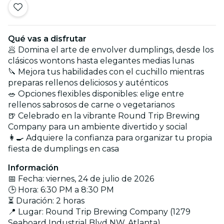
Qué vas a disfrutar
🥟 Domina el arte de envolver dumplings, desde los
clásicos wontons hasta elegantes medias lunas
🔪 Mejora tus habilidades con el cuchillo mientras
preparas rellenos deliciosos y auténticos
🥗 Opciones flexibles disponibles: elige entre
rellenos sabrosos de carne o vegetarianos
🍺 Celebrado en la vibrante Round Trip Brewing
Company para un ambiente divertido y social
👩‍🍳 Adquiere la confianza para organizar tu propia
fiesta de dumplings en casa
Información
📅 Fecha: viernes, 24 de julio de 2026
🕒 Hora: 6:30 PM a 8:30 PM
⏳ Duración: 2 horas
📍 Lugar: Round Trip Brewing Company (1279
Seaboard Industrial Blvd NW, Atlanta)