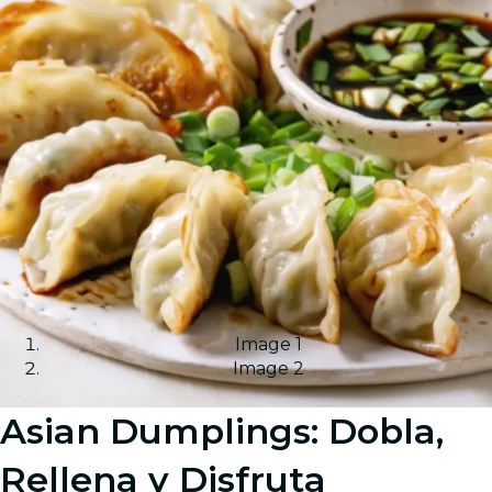
Image 1
Image 2
Asian Dumplings: Dobla,
Rellena y Disfruta