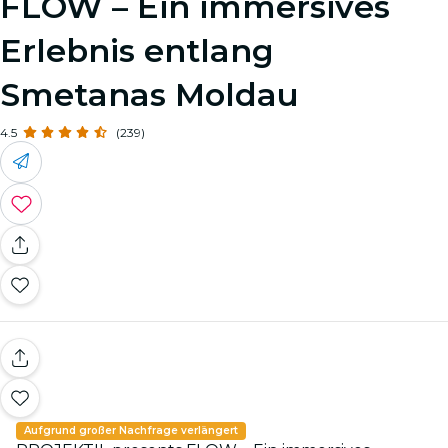
FLOW – Ein immersives
Erlebnis entlang
Smetanas Moldau
4.5
(239)
Aufgrund großer Nachfrage verlängert