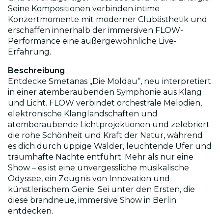
Seine Kompositionen verbinden intime
Konzertmomente mit moderner Clubästhetik und
erschaffen innerhalb der immersiven FLOW-
Performance eine außergewöhnliche Live-
Erfahrung.
Beschreibung
Entdecke Smetanas „Die Moldau“, neu interpretiert
in einer atemberaubenden Symphonie aus Klang
und Licht. FLOW verbindet orchestrale Melodien,
elektronische Klanglandschaften und
atemberaubende Lichtprojektionen und zelebriert
die rohe Schönheit und Kraft der Natur, während
es dich durch üppige Wälder, leuchtende Ufer und
traumhafte Nächte entführt. Mehr als nur eine
Show – es ist eine unvergessliche musikalische
Odyssee, ein Zeugnis von Innovation und
künstlerischem Genie. Sei unter den Ersten, die
diese brandneue, immersive Show in Berlin
entdecken.