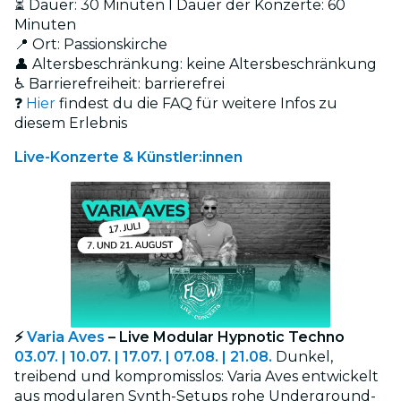
⏳ Dauer: 30 Minuten l Dauer der Konzerte: 60
Minuten
📍 Ort: Passionskirche
👤 Altersbeschränkung: keine Altersbeschränkung
♿ Barrierefreiheit: barrierefrei
❓
Hier
findest du die FAQ für weitere Infos zu
diesem Erlebnis
Live-Konzerte & Künstler:innen
⚡
Varia Aves
– Live Modular Hypnotic Techno
03.07. | 10.07. | 17.07. | 07.08. | 21.08.
Dunkel,
treibend und kompromisslos: Varia Aves entwickelt
aus modularen Synth-Setups rohe Underground-