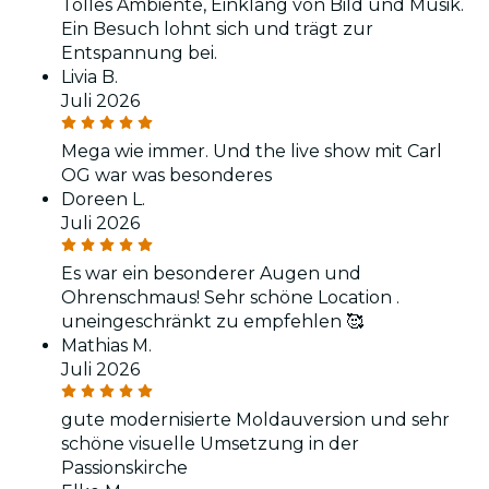
Tolles Ambiente, Einklang von Bild und Musik.
Ein Besuch lohnt sich und trägt zur
Entspannung bei.
Livia B.
Juli 2026
Mega wie immer. Und the live show mit Carl
OG war was besonderes
Doreen L.
Juli 2026
Es war ein besonderer Augen und
Ohrenschmaus! Sehr schöne Location .
uneingeschränkt zu empfehlen 🥰
Mathias M.
Juli 2026
gute modernisierte Moldauversion und sehr
schöne visuelle Umsetzung in der
Passionskirche