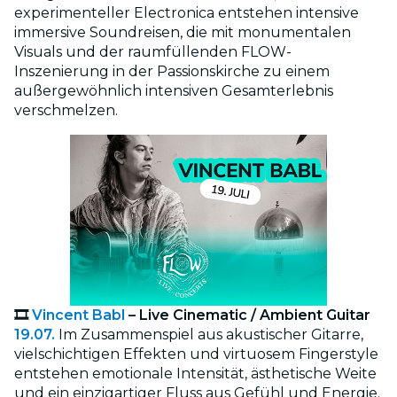
experimenteller Electronica entstehen intensive
immersive Soundreisen, die mit monumentalen
Visuals und der raumfüllenden FLOW-
Inszenierung in der Passionskirche zu einem
außergewöhnlich intensiven Gesamterlebnis
verschmelzen.
🎞️
Vincent Babl
– Live Cinematic / Ambient Guitar
19.07.
Im Zusammenspiel aus akustischer Gitarre,
vielschichtigen Effekten und virtuosem Fingerstyle
entstehen emotionale Intensität, ästhetische Weite
und ein einzigartiger Fluss aus Gefühl und Energie.