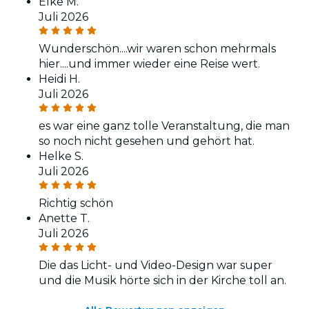
Elke M.
Juli 2026
Wunderschön....wir waren schon mehrmals
hier....und immer wieder eine Reise wert.
Heidi H.
Juli 2026
es war eine ganz tolle Veranstaltung, die man
so noch nicht gesehen und gehört hat.
Helke S.
Juli 2026
Richtig schön
Anette T.
Juli 2026
Die das Licht- und Video-Design war super
und die Musik hörte sich in der Kirche toll an.