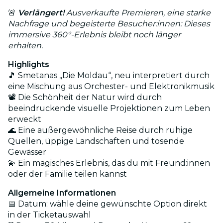
🚨
Verlängert!
Ausverkaufte Premieren, eine starke
Nachfrage und begeisterte Besucher:innen: Dieses
immersive 360°-Erlebnis bleibt noch länger
erhalten.
Highlights
🎵 Smetanas „Die Moldau“, neu interpretiert durch
eine Mischung aus Orchester- und Elektronikmusik
📽️ Die Schönheit der Natur wird durch
beeindruckende visuelle Projektionen zum Leben
erweckt
🌊 Eine außergewöhnliche Reise durch ruhige
Quellen, üppige Landschaften und tosende
Gewässer
💫 Ein magisches Erlebnis, das du mit Freund:innen
oder der Familie teilen kannst
Allgemeine Informationen
📅 Datum: wähle deine gewünschte Option direkt
in der Ticketauswahl