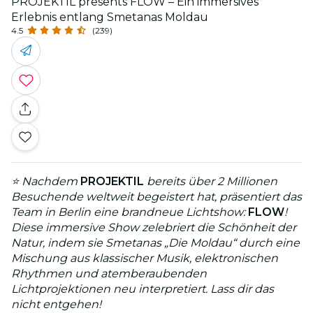
PROJEKTIL presents FLOW – Ein immersives
Erlebnis entlang Smetanas Moldau
4.5
(239)
⭐ Nachdem
PROJEKTIL
bereits über 2 Millionen
Besuchende weltweit begeistert hat, präsentiert das
Team in Berlin eine brandneue Lichtshow:
FLOW
!
Diese immersive Show zelebriert die Schönheit der
Natur, indem sie Smetanas „Die Moldau“ durch eine
Mischung aus klassischer Musik, elektronischen
Rhythmen und atemberaubenden
Lichtprojektionen neu interpretiert. Lass dir das
nicht entgehen!