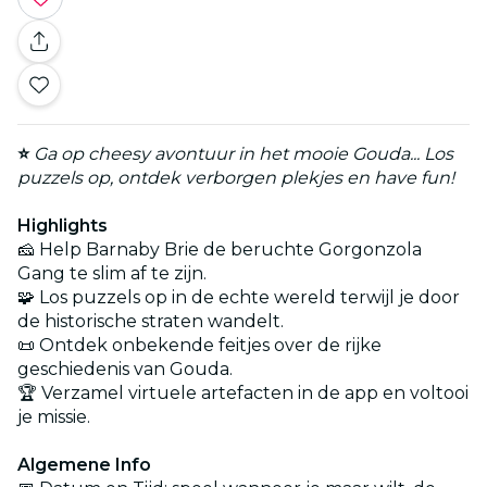
⭐
Ga op cheesy avontuur in het mooie Gouda... Los
puzzels op, ontdek verborgen plekjes en have fun!
Highlights
🧀 Help Barnaby Brie de beruchte Gorgonzola
Gang te slim af te zijn.
🧩 Los puzzels op in de echte wereld terwijl je door
de historische straten wandelt.
📜 Ontdek onbekende feitjes over de rijke
geschiedenis van Gouda.
🏆 Verzamel virtuele artefacten in de app en voltooi
je missie.
Algemene Info