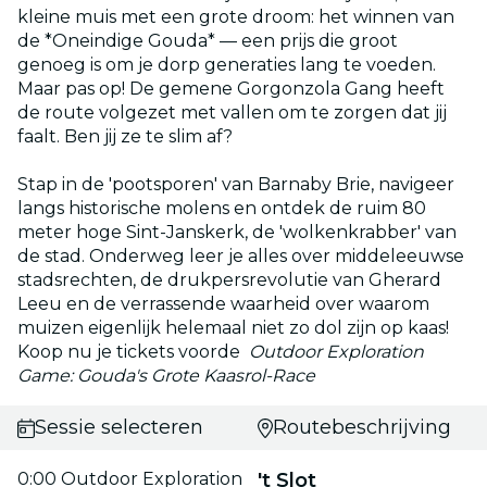
kleine muis met een grote droom: het winnen van
de *Oneindige Gouda* — een prijs die groot
genoeg is om je dorp generaties lang te voeden.
Maar pas op! De gemene Gorgonzola Gang heeft
de route volgezet met vallen om te zorgen dat jij
faalt. Ben jij ze te slim af?
Stap in de 'pootsporen' van Barnaby Brie, navigeer
langs historische molens en ontdek de ruim 80
meter hoge Sint-Janskerk, de 'wolkenkrabber' van
de stad. Onderweg leer je alles over middeleeuwse
stadsrechten, de drukpersrevolutie van Gherard
Leeu en de verrassende waarheid over waarom
muizen eigenlijk helemaal niet zo dol zijn op kaas!
Koop nu je tickets voorde
Outdoor Exploration
Game: Gouda's Grote Kaasrol-Race
Sessie selecteren
Routebeschrijving
0:00 Outdoor Exploration
't Slot