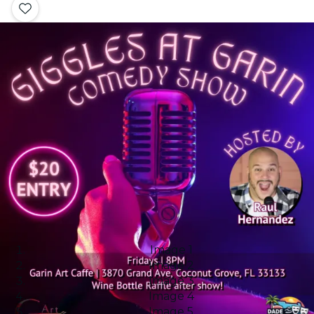
Image 1
Image 2
Image 3
Image 4
Image 5