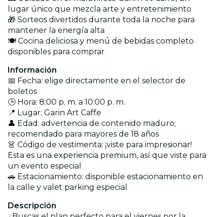
lugar único que mezcla arte y entretenimiento
🎁 Sorteos divertidos durante toda la noche para
mantener la energía alta
🍽️ Cocina deliciosa y menú de bebidas completo
disponibles para comprar
Información
📅 Fecha: elige directamente en el selector de
boletos
🕒 Hora: 8:00 p. m. a 10:00 p. m.
📍 Lugar: Garin Art Caffe
👤 Edad: advertencia de contenido maduro;
recomendado para mayores de 18 años
👗 Código de vestimenta: ¡viste para impresionar!
Esta es una experiencia premium, así que viste para
un evento especial
🚗 Estacionamiento: disponible estacionamiento en
la calle y valet parking especial
Descripción
¿Buscas el plan perfecto para el viernes por la