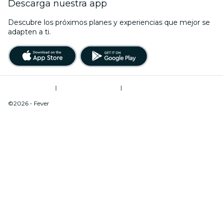
Descarga nuestra app
Descubre los próximos planes y experiencias que mejor se
adapten a ti.
Términos de uso
|
Política de privacidad
|
Do Not Sell My Personal Information / Cookies Management
©2026 - Fever