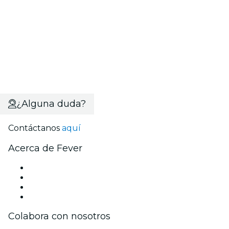
¿Alguna duda?
Contáctanos
aquí
Acerca de Fever
Prensa
Únete al equipo
Tarjetas Regalo
Centro de asistencia
Colabora con nosotros