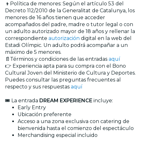
👦Política de menores: Según el artículo 53 del
Decreto 112/2010 de la Generalitat de Catalunya, los
menores de 16 años tienen que acceder
acompañados del padre, madre o tutor legal o con
un adulto autorizado mayor de 18 años y rellenar la
correspondiente
autorización
digital en la web del
Estadi Olímpic. Un adulto podrá acompañar a un
máximo de 5 menores.
📄Términos y condiciones de las entradas
aquí
👉 Experiencia apta para su compra con el Bono
Cultural Joven del Ministerio de Cultura y Deportes.
Puedes consultar las preguntas frecuentes al
respecto y sus respuestas
aquí
🎟️ La entrada
DREAM EXPERIENCE
incluye:
Early Entry
Ubicación preferente
Acceso a una zona exclusiva con catering de
bienvenida hasta el comienzo del espectáculo
Merchandising especial incluido