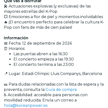
Qué vas a disfrutar
🎤 Actuaciones explosivas (y exclusivas) de las
mayores estrellas del K-Pop
💥 Emociones a flor de piel y momentos inolvidables
🔥 ¡El encuentro perfecto para celebrar la cultura K-
Pop con fans de más de cien países!
Información
📅 Fecha: 12 de septiembre de 2026
⏰ Horarios:
Las puertas abren a las 16:30
El concierto empieza a las 19:30
El concierto termina a las 23:00
📍 Lugar: Estadi Olímpic Lluis Companys, Barcelona
🎫 Para dudas relacionadas con la lista de espera y la
preventa, consulta la
Guía de compra
♿ Accesibilidad: accesible para personas con
movilidad reducida. Envía un correo a
hola@koreanpower.es