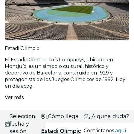
Estadi Olímpic
El Estadi Olímpic Lluís Companys, ubicado en
Montjuïc, es un símbolo cultural, histórico y
deportivo de Barcelona, construido en 1929 y
protagonista de los Juegos Olímpicos de 1992. Hoy
en día acog...
Ver más
Selecciona
¿Cómo llegar?
¿Alguna duda?
fecha y
Estadi Olímpic
Contáctanos
aquí
sesión