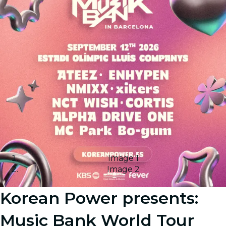
Image 1
Image 2
Korean Power presents:
Music Bank World Tour