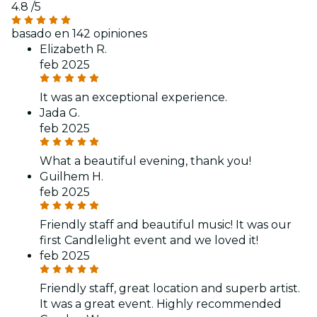
4.8
/5
basado en 142 opiniones
Elizabeth R.
feb 2025
It was an exceptional experience.
Jada G.
feb 2025
What a beautiful evening, thank you!
Guilhem H.
feb 2025
Friendly staff and beautiful music! It was our
first Candlelight event and we loved it!
feb 2025
Friendly staff, great location and superb artist.
It was a great event. Highly recommended