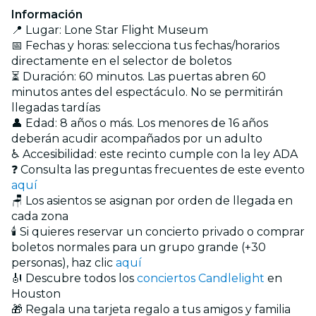
Información
📍 Lugar: Lone Star Flight Museum
📅 Fechas y horas: selecciona tus fechas/horarios
directamente en el selector de boletos
⏳ Duración: 60 minutos. Las puertas abren 60
minutos antes del espectáculo. No se permitirán
llegadas tardías
👤 Edad: 8 años o más. Los menores de 16 años
deberán acudir acompañados por un adulto
♿ Accesibilidad: este recinto cumple con la ley ADA
❓ Consulta las preguntas frecuentes de este evento
aquí
🪑 Los asientos se asignan por orden de llegada en
cada zona
🕯️ Si quieres reservar un concierto privado o comprar
boletos normales para un grupo grande (+30
personas), haz clic
aquí
🎻 Descubre todos los
conciertos Candlelight
en
Houston
🎁 Regala una tarjeta regalo a tus amigos y familia