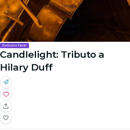
Image 1
Image 2
Image 3
Image 4
Image 5
Exclusivo Fever
Candlelight: Tributo a
Hilary Duff