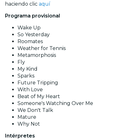
haciendo clic
aquí
Programa provisional
Wake Up
So Yesterday
Roomates
Weather for Tennis
Metamorphosis
Fly
My Kind
Sparks
Future Tripping
With Love
Beat of My Heart
Someone's Watching Over Me
We Don't Talk
Mature
Why Not
Intérpretes