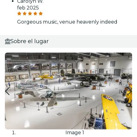
Carolyn W.
feb 2025
Gorgeous music, venue heavenly indeed
Sobre el lugar
Image 1