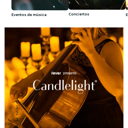
Conciertos
Eventos de música
E