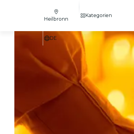
Kategorien
Heilbronn
DE