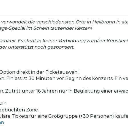
verwandelt die verschiedensten Orte in Heilbronn in at
tags-Special im Schein tausender Kerzen!
lichkeit. Es steht in keiner Verbindung zum/zur Künstler
eder unterstützt noch gesponsert.
ption direkt in der Ticketauswahl
n. Einlass ist 30 Minuten vor Beginn des Konzerts. Ein v
en. Zutritt unter 16 Jahren nur in Begleitung einer erw
sen
r gebuchten Zone
uläre Tickets für eine Großgruppe (+30 Personen) kauf
nn