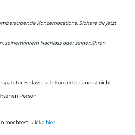
emberaubende Konzertlocations. Sichere dir jetzt
:in, seinem/ihrem Nachlass oder seinen/ihren
erspäteter Einlass nach Konzertbeginn ist nicht
achsenen Person
en möchtest, klicke
hier