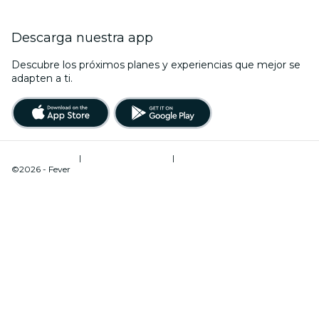
Descarga nuestra app
Descubre los próximos planes y experiencias que mejor se
adapten a ti.
Términos de uso
|
Política de privacidad
|
Administrador de cookies
©2026 - Fever