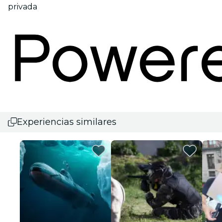
privada
Experiencias similares