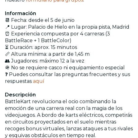
Información
📆 Fecha: desde el 5 de junio
📍 Lugar: Palacio de Hielo en la propia pista, Madrid
⏰ Experiencia compuesta por 4 carreras (3
BattleRace + 1 BattleColor)
⏳ Duración: aprox. 15 minutos
📏 Altura mínima: a partir de 1,45 m
👥 Jugadores: máximo 12 a la vez
🪖 No se requiere casco ni equipamiento especial
❓ Puedes consultar las preguntas frecuentes y sus
respuestas
aquí
Descripción
BattleKart revoluciona el ocio combinando la
emoción de una carrera real con la magia de los
videojuegos. A bordo de karts eléctricos, competirás
en circuitos proyectados en el suelo mientras
recoges bonus virtuales, lanzas ataques a tus rivales
y esquivas obstáculos en tiempo real.