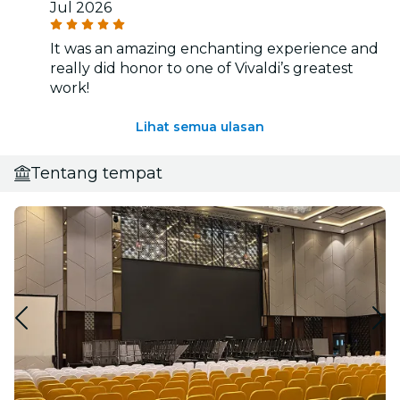
Jul 2026
It was an amazing enchanting experience and
really did honor to one of Vivaldi’s greatest
work!
Lihat semua ulasan
Tentang tempat