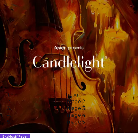
Image 1
Image 2
Image 3
Image 4
Image 5
Eksklusif Fever