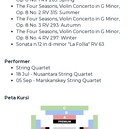
The Four Seasons, Violin Concerto in G Minor,
Op. 8 No. 2 RV 315: Summer
The Four Seasons, Violin Concerto in G Minor,
Op. 8 No. 3 RV 293: Autumn
The Four Seasons, Violin Concerto in G Minor,
Op. 8 No. 4 RV 297: Winter
Sonata n.12 in d-minor "La Follia" RV 63
Performer
String Quartet
18 Jul - Nusantara String Quartet
05 Sep - Marskanskey String Quartet
Peta Kursi