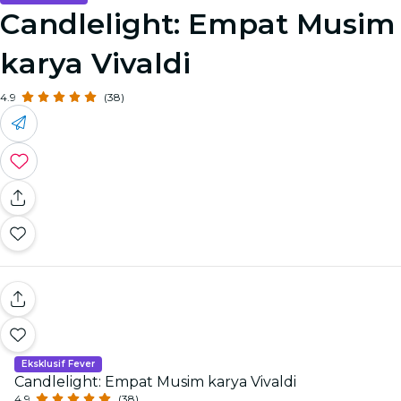
Candlelight: Empat Musim
karya Vivaldi
4.9
(38)
Eksklusif Fever
Candlelight: Empat Musim karya Vivaldi
4.9
(38)