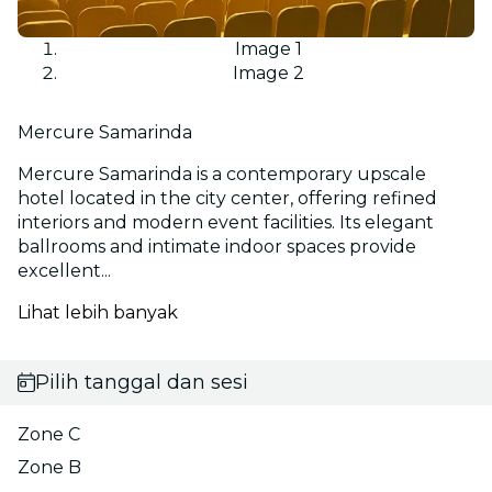
Image 1
Image 2
Mercure Samarinda
Mercure Samarinda is a contemporary upscale
hotel located in the city center, offering refined
interiors and modern event facilities. Its elegant
ballrooms and intimate indoor spaces provide
excellent...
Lihat lebih banyak
Pilih tanggal dan sesi
Zone C
Zone B