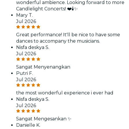
wonderful ambience. Looking forward to more
Candlelight Concerts! ❤️🕯️✨
Mary T.
Jul 2026
Great performance! It'll be nice to have some
dances to accompany the musicians.
Nisfa deskya S.
Jul 2026
Sangat Menyenangkan
Putri F.
Jul 2026
the most wonderful experience i ever had
Nisfa deskya S.
Jul 2026
Sangat Mengesankan ✨
Danielle K.