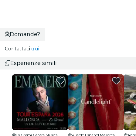
Domande?
Contattaci
qui
Esperienze simili
Es Gremi Centre Musical
Pueblo Español Mallorca