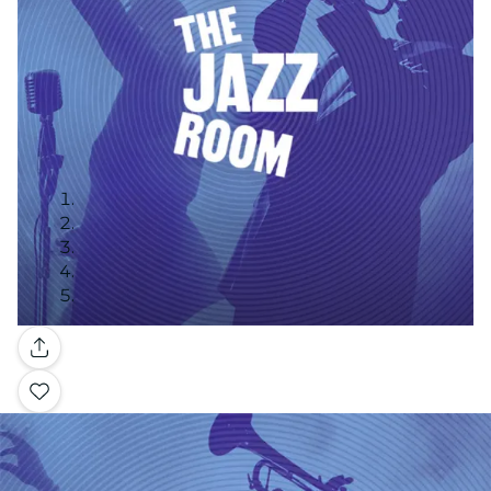
Galleria