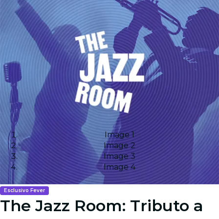
Image 1
Image 2
Image 3
Image 4
Esclusivo Fever
The Jazz Room: Tributo a