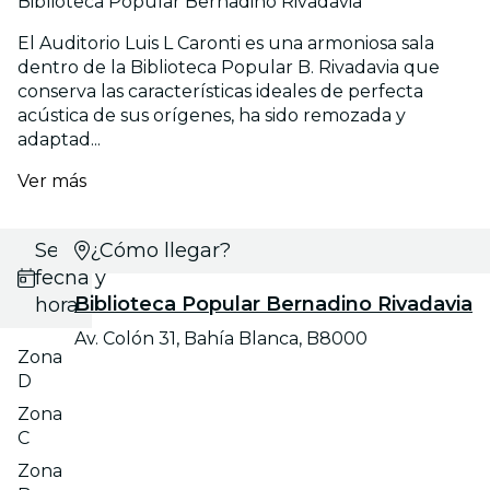
Biblioteca Popular Bernadino Rivadavia
El Auditorio Luis L Caronti es una armoniosa sala
dentro de la Biblioteca Popular B. Rivadavia que
conserva las características ideales de perfecta
acústica de sus orígenes, ha sido remozada y
adaptad...
Ver más
Selecciona
¿Cómo llegar?
fecha y
Biblioteca Popular Bernadino Rivadavia
hora
Av. Colón 31, Bahía Blanca, B8000
Zona
D
Zona
C
Zona