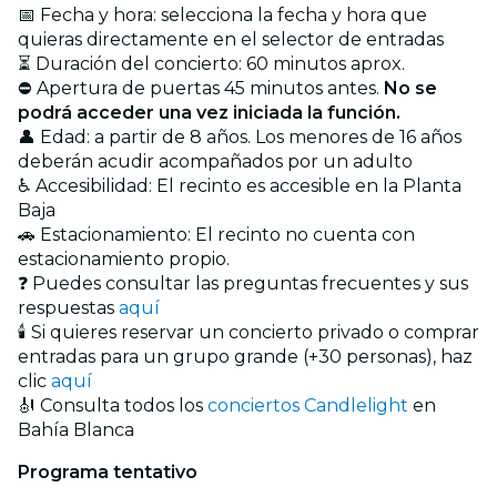
📅 Fecha y hora: selecciona la fecha y hora que
quieras directamente en el selector de entradas
⏳ Duración del concierto: 60 minutos aprox.
⛔ Apertura de puertas 45 minutos antes.
No se
podrá acceder una vez iniciada la función.
👤 Edad: a partir de 8 años. Los menores de 16 años
deberán acudir acompañados por un adulto
♿ Accesibilidad: El recinto es accesible en la Planta
Baja
🚗 Estacionamiento: El recinto no cuenta con
estacionamiento propio.
❓ Puedes consultar las preguntas frecuentes y sus
respuestas
aquí
🕯️ Si quieres reservar un concierto privado o comprar
entradas para un grupo grande (+30 personas), haz
clic
aquí
🎻 Consulta todos los
conciertos Candlelight
en
Bahía Blanca
Programa tentativo