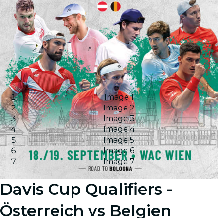
Image 1
Image 2
Image 3
Image 4
Image 5
Image 6
Image 7
Davis Cup Qualifiers -
Österreich vs Belgien