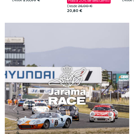
Hasta 20% de descuento
Desde
26,00 €
20,80 €