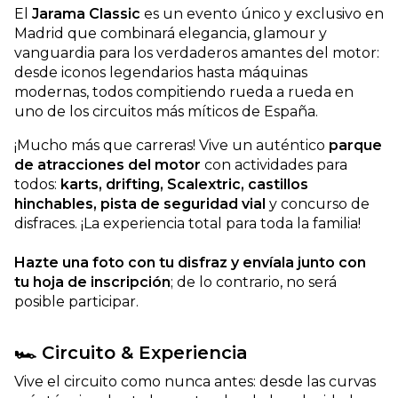
El
Jarama Classic
es un evento único y exclusivo en
Madrid que combinará elegancia, glamour y
vanguardia para los verdaderos amantes del motor:
desde iconos legendarios hasta máquinas
modernas, todos compitiendo rueda a rueda en
uno de los circuitos más míticos de España.
¡Mucho más que carreras! Vive un auténtico
parque
de atracciones del motor
con actividades para
todos:
karts, drifting, Scalextric, castillos
hinchables, pista de seguridad vial
y concurso de
disfraces. ¡La experiencia total para toda la familia!
Hazte una foto con tu disfraz y envíala junto con
tu hoja de inscripción
; de lo contrario, no será
posible participar.
🏎️ Circuito & Experiencia
Vive el circuito como nunca antes: desde las curvas