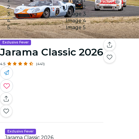
Image 1
Image 2
Image 3
Image 4
Image 5
Exclusivo Fever
Jarama Classic 2026
4.5
(441)
Exclusivo Fever
Jarama Classic 2026