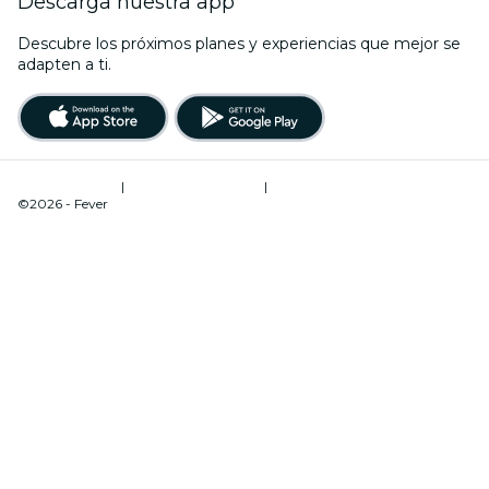
Descarga nuestra app
Descubre los próximos planes y experiencias que mejor se
adapten a ti.
Términos de uso
|
Política de privacidad
|
Administrador de cookies
©2026 - Fever