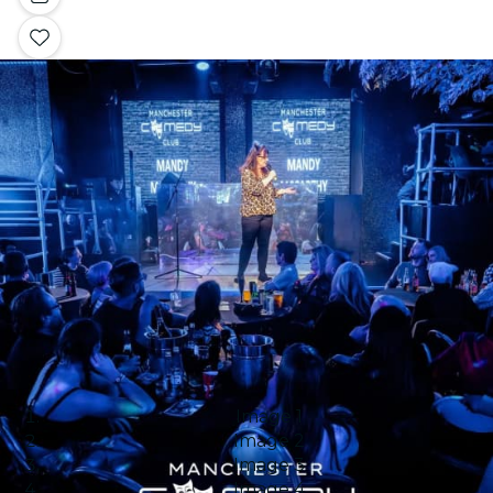
Image 1
Image 2
Image 3
Image 4