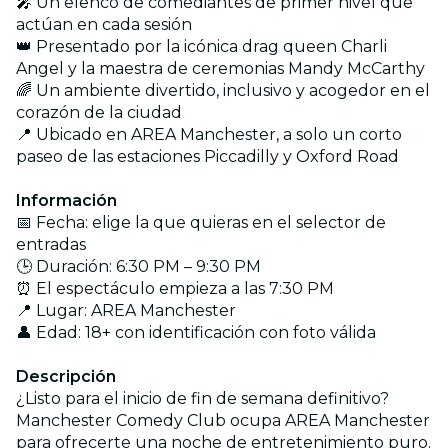
🎤 Un elenco de comediantes de primer nivel que
actúan en cada sesión
👑 Presentado por la icónica drag queen Charli
Angel y la maestra de ceremonias Mandy McCarthy
🌈 Un ambiente divertido, inclusivo y acogedor en el
corazón de la ciudad
📍 Ubicado en AREA Manchester, a solo un corto
paseo de las estaciones Piccadilly y Oxford Road
Información
📅 Fecha: elige la que quieras en el selector de
entradas
🕒 Duración: 6:30 PM – 9:30 PM
⏰ El espectáculo empieza a las 7:30 PM
📍 Lugar: AREA Manchester
👤 Edad: 18+ con identificación con foto válida
Descripción
¿Listo para el inicio de fin de semana definitivo?
Manchester Comedy Club ocupa AREA Manchester
para ofrecerte una noche de entretenimiento puro.